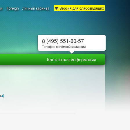
ии
Foreign
Личный кабинет
Версия для слабовидящих
8 (495) 551-80-57
Телефон приёмной комиссии
Контактная информация
ны)