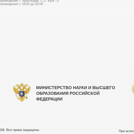
проведения: г. Краснодар, С/З "КубГТУ"
проведения с 18:00 до 20:00
МИНИСТЕРСТВО НАУКИ И ВЫСШЕГО
ОБРАЗОВАНИЯ РОССИЙСКОЙ
ФЕДЕРАЦИИ
026. Все права защищены
При испол