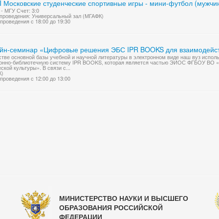
I Московские студенческие спортивные игры - мини-футбол (мужчи
- МГУ Счет: 3:0
проведения: Универсальный зал (МГАФК)
проведения с 18:00 до 19:30
йн-семинар «Цифровые решения ЭБС IPR BOOKS для взаимодейств
стве основной базы учебной и научной литературы в электронном виде наш вуз испо
онно-библиотечную систему IPR BOOKS, которая является частью ЭИОС ФГБОУ ВО «
ской культуры». В связи с...
К)
проведения с 12:00 до 13:00
МИНИСТЕРСТВО НАУКИ И ВЫСШЕГО
ОБРАЗОВАНИЯ РОССИЙСКОЙ
ФЕДЕРАЦИИ