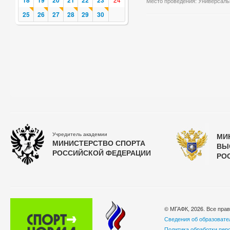
18
19
20
21
22
23
Место проведения: Универсаль
25
26
27
28
29
30
Учредитель академии
МИ
МИНИСТЕРСТВО СПОРТА
ВЫ
РОССИЙСКОЙ ФЕДЕРАЦИИ
РО
© МГАФК, 2026. Все пра
Сведения об образовате
Политика обработки пер