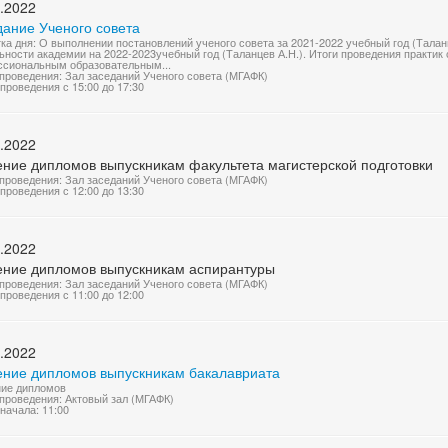
.2022
дание Ученого совета
ка дня: О выполнении постановлений ученого совета за 2021-2022 учебный год (Талан
ьности академии на 2022-2023учебный год (Таланцев А.Н.). Итоги проведения практи
сиональным образовательным...
проведения: Зал заседаний Ученого совета (МГАФК)
проведения с 15:00 до 17:30
.2022
ение дипломов выпускникам факультета магистерской подготовки
проведения: Зал заседаний Ученого совета (МГАФК)
проведения с 12:00 до 13:30
.2022
ение дипломов выпускникам аспирантуры
проведения: Зал заседаний Ученого совета (МГАФК)
проведения с 11:00 до 12:00
.2022
ение дипломов выпускникам бакалавриата
ие дипломов
проведения: Актовый зал (МГАФК)
начала: 11:00