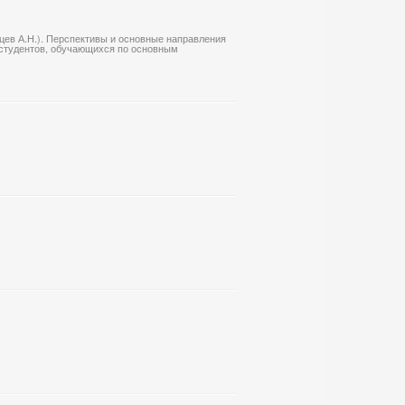
цев А.Н.). Перспективы и основные направления
к студентов, обучающихся по основным