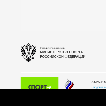
Учредитель академии
МИНИСТЕРСТВО СПОРТА
РОССИЙСКОЙ ФЕДЕРАЦИИ
© МГАФК, 2
Сведения о
Политика о
140032, Мос
Телефон: +
Часы работы