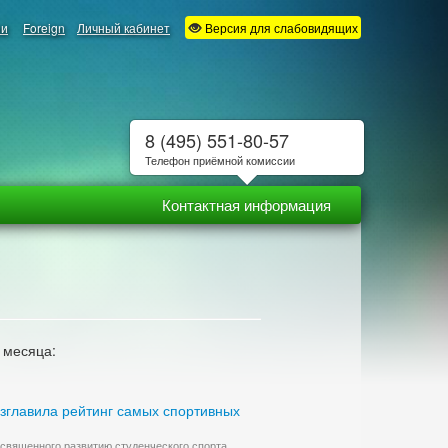
ии
Foreign
Личный кабинет
Версия для слабовидящих
8 (495) 551-80-57
Телефон приёмной комиссии
Контактная информация
 месяца:
зглавила рейтинг самых спортивных
посвященного развитию студенческого спорта