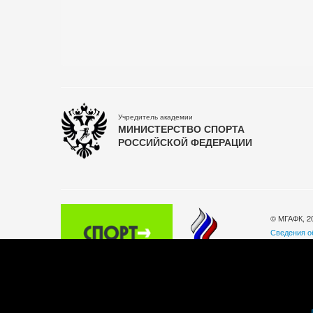
Учредитель академии
МИНИСТЕРСТВО СПОРТА
РОССИЙСКОЙ ФЕДЕРАЦИИ
© МГАФК, 2
Сведения о
Политика о
140032, Мос
Телефон: +
Часы работы