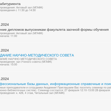
 абитуриента
проведения: Актовый зал (МГАФК)
проведения с 11:30 до 14:30
.2024
ение дипломов выпускникам факультета заочной формы обучения
проведения: Актовый зал (МГАФК)
начала: 11:00
.2024
ЕДАНИЕ НАУЧНО-МЕТОДИЧЕСКОГО СОВЕТА
АНИЕ НАУЧНО-МЕТОДИЧЕСКОГО СОВЕТА
проведения: зал Ученого совета (МГАФК)
начала: 15:00
.2024
фессиональные базы данных, информационные справочные и пои
мые преподаватели и сотрудники Академии! Приглашаем Вас посетить семинар по раб
ронно-библиотечных систем). Семинар состоится: 27 февраля 12:10-13:00 28 февраля 1
проведения: к. 426, 4 этаж, Читальный зал (МГАФК)