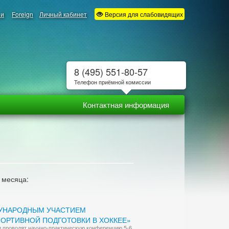
ии
Foreign
Личный кабинет
Версия для слабовидящих
8 (495) 551-80-57
Телефон приёмной комиссии
Контактная информация
 месяца:
ДУНАРОДНЫМ УЧАСТИЕМ
ОРТИВНОЙ ПОДГОТОВКИ В ХОККЕЕ»
и проводят научно-практическую конференцию 5-6