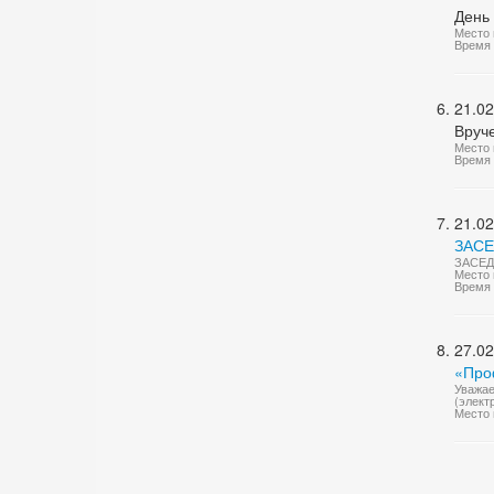
День
Место 
Время 
21.02
Вруч
Место 
Время 
21.02
ЗАС
ЗАСЕД
Место 
Время 
27.02
«Про
Уважае
(элект
Место 