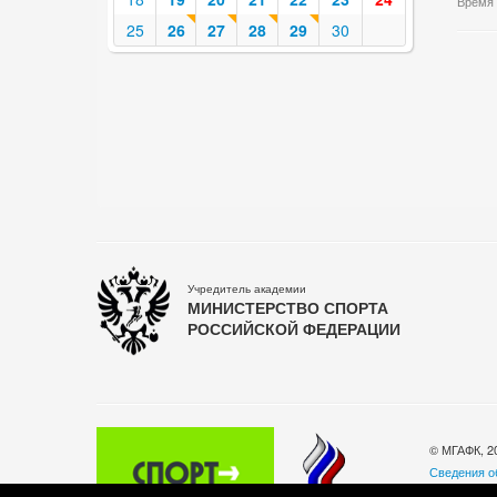
Время 
25
26
27
28
29
30
Учредитель академии
МИНИСТЕРСТВО СПОРТА
РОССИЙСКОЙ ФЕДЕРАЦИИ
© МГАФК, 2
Сведения о
Политика о