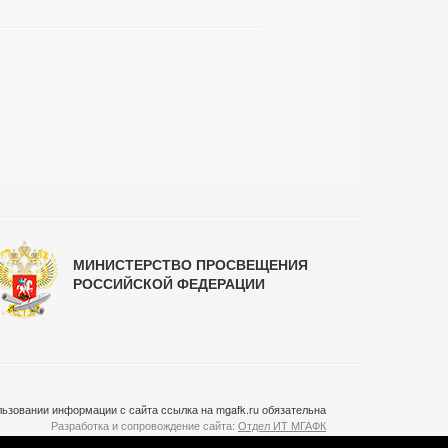
МИНИСТЕРСТВО ПРОСВЕЩЕНИЯ
РОССИЙСКОЙ ФЕДЕРАЦИИ
ьзовании информации с сайта ссылка на mgafk.ru обязательна
Разработка и сопровождение сайта:
Отдел ИТ МГАФК
Система управления контентом:
temeshov.ru