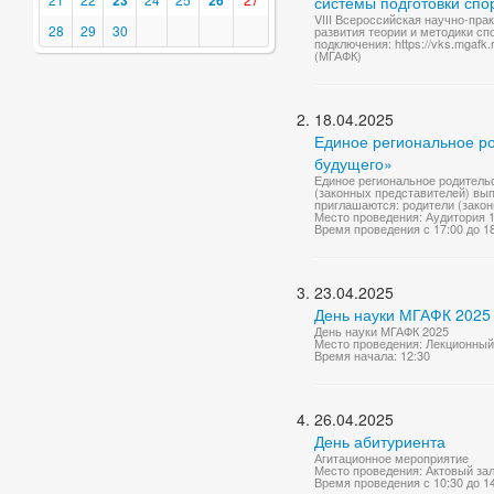
23
26
системы подготовки спо
VIII Всероссийская научно-пр
28
29
30
развития теории и методики сп
подключения: https://vks.mgafk.
(МГАФК)
18.04.2025
Единое региональное р
будущего»
Единое региональное родитель
(законных представителей) вып
приглашаются: родители (закон
Место проведения: Аудитория 
Время проведения с 17:00 до 1
23.04.2025
День науки МГАФК 2025
День науки МГАФК 2025
Место проведения: Лекционный
Время начала: 12:30
26.04.2025
День абитуриента
Агитационное мероприятие
Место проведения: Актовый за
Время проведения с 10:30 до 1