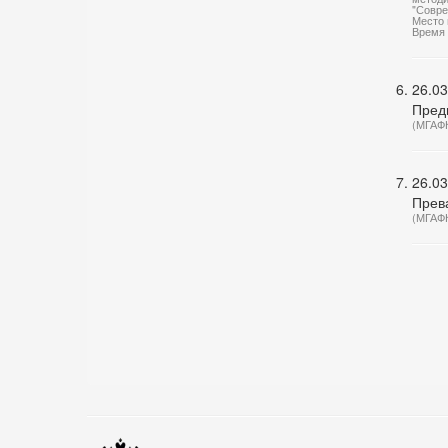
"Совре
Место 
Время 
26.03
Пред
(МГАФ
26.03
Прев
(МГАФ