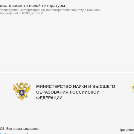
авка-просмотр новой литературы
проведения: Информационно-библиографический отдел (МГАФК)
проведения с 10:00 до 16:00
МИНИСТЕРСТВО НАУКИ И ВЫСШЕГО
ОБРАЗОВАНИЯ РОССИЙСКОЙ
ФЕДЕРАЦИИ
026. Все права защищены
При испол