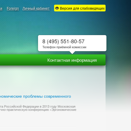
ии
Foreign
Личный кабинет
Версия для слабовидящих
8 (495) 551-80-57
Телефон приёмной комиссии
Контактная информация
ономические проблемы современного
та Российской Федерации в 2013 году Московская
учно-практическую конференцию «Эргономические