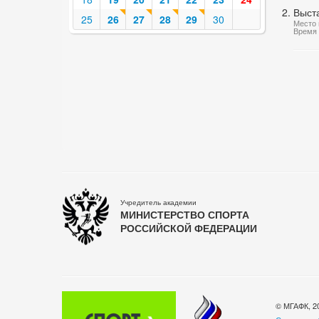
Выст
25
26
27
28
29
30
Место 
Время 
Учредитель академии
МИНИСТЕРСТВО СПОРТА
РОССИЙСКОЙ ФЕДЕРАЦИИ
© МГАФК, 2