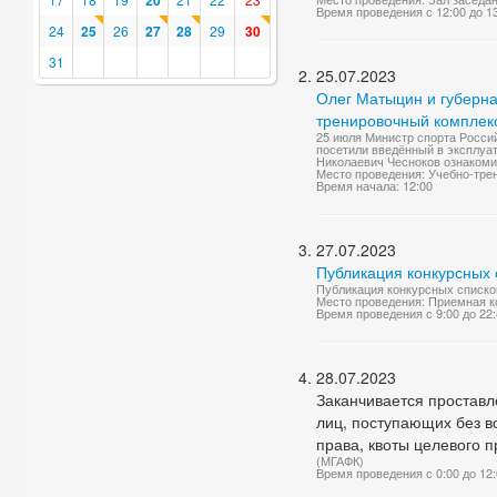
20
Время проведения с 12:00 до 1
24
25
26
27
28
29
30
31
25.07.2023
Олег Матыцин и губерна
тренировочный комплек
25 июля Министр спорта Росси
посетили введённый в эксплуа
Николаевич Чесноков ознакомил
Место проведения: Учебно-тре
Время начала: 12:00
27.07.2023
Публикация конкурсных 
Публикация конкурсных списко
Место проведения: Приемная 
Время проведения с 9:00 до 22
28.07.2023
Заканчивается проставл
лиц, поступающих без в
права, квоты целевого 
(МГАФК)
Время проведения с 0:00 до 12