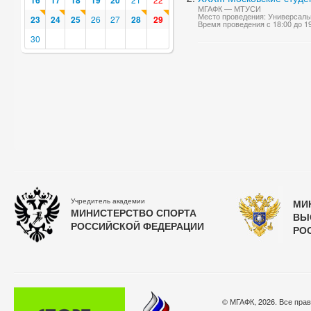
16
17
18
19
20
МГАФК — МТУСИ
Место проведения: Универсаль
23
24
25
26
27
28
29
Время проведения с 18:00 до 1
30
Учредитель академии
МИ
МИНИСТЕРСТВО СПОРТА
ВЫ
РОССИЙСКОЙ ФЕДЕРАЦИИ
РО
© МГАФК, 2026. Все пра