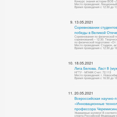
Конкурс знания истории ВОВ «
Место проведения: Лекционный
Время проведения с 12:30 до 1
13.05.2021
Cоревновании студенто
победы в Великой Отеч
Соревнования по физической п
соревнований – 12:30. Творчес
по физической подготовке «От 
Место проведения: Стадион, ак
Время проведения с 12:30 до 1
18.05.2021
Лига Белова. Ласт 8 (му
НГТУ - МГАФК Счет: 72:113
Место проведения: г. Новосиби
Время проведения с 16:30 до 1
20.05.2021
Всероссийская научно-
«Инновационные техноло
профессора Черемисина 
Уважаемые коллеги! В соответ
спорта Российской Федерации 