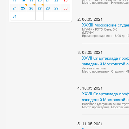
18
20
21
23
Место проведения: Нижегородск
24
25
26
27
28
29
30
31
06.05.2021
XXXIII Московские студ
МГАФК - РХТУ Счет: 5:0
(МГАФК)
Время проведения с 18:00 до 1
08.05.2021
XXVII Спартакиада проф
заведений Московской о
Легкая атлетика
Место проведения: Стадион (М
10.05.2021
XXVII Спартакиада проф
заведений Московской о
Волейбол (девушки) Мини-фут
Место проведения: Московская 
11.05.2021