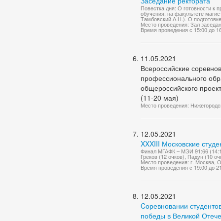
Заседание ректората
Повестка дня: О готовности к 
обучения, на факультете магис
Тамбовский А.Н.). О подготовк
Место проведения: Зал заседа
Время проведения с 15:00 до 1
11.05.2021
Всероссийские соревнов
профессионального обра
общероссийского проект
(11-20 мая)
Место проведения: Нижегородск
12.05.2021
XXXIII Московские студ
Финал МГАФК – МЭИ 91:66 (14:12
Греков (12 очков), Падун (10 о
Место проведения: г. Москва, 
Время проведения с 19:00 до 2
12.05.2021
Cоревновании студенто
победы в Великой Отеч