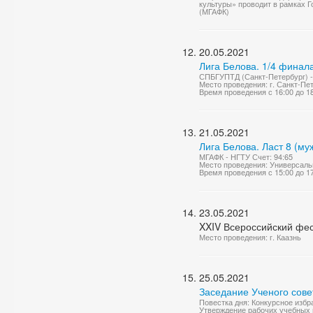
культуры» проводит в рамках Г
(МГАФК)
20.05.2021
Лига Белова. 1/4 финал
СПБГУПТД (Санкт-Петербург) -
Место проведения: г. Санкт-Пе
Время проведения с 16:00 до 1
21.05.2021
Лига Белова. Ласт 8 (му
МГАФК - НГТУ Счет: 94:65
Место проведения: Универсаль
Время проведения с 15:00 до 1
23.05.2021
XXIV Всероссийский фест
Место проведения: г. Каазнь
25.05.2021
Заседание Ученого сове
Повестка дня: Конкурсное избр
Утверждение рабочих учебных