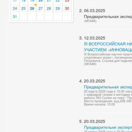
20
24
25
26
27
28
29
30
06.03.2025
Предварительная экспер
31
(МГАФК)
12.03.2025
III ВСЕРОССИЙСКАЯ 
УЧАСТИЕМ «ИННОВАЦ
III Всероссийская научно-пра
спортивных играх», посвященн
Петровича. Ссылка для подключ
(МГАФК)
20.03.2025
Предварительная экспе
20 марта 2025 года в 15.00 ча
с кафедрой теории и методики
работы ЛЮ Сылян на тему: "Пр
Место проведения: ауд.208 (М
Время начала: 15:00
20.03.2025
Предварительня эксперт
20 марта 2025 года в 15.00 ча