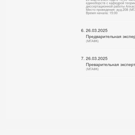
единоборств с кафедрой теории
диссертационной работы Алхас
Место проведения: ауд.208 (М
Время начала: 15:00
26.03.2025
Предварительная экспер
(МГАФК)
26.03.2025
Преварительная экспер
(МГАФК)