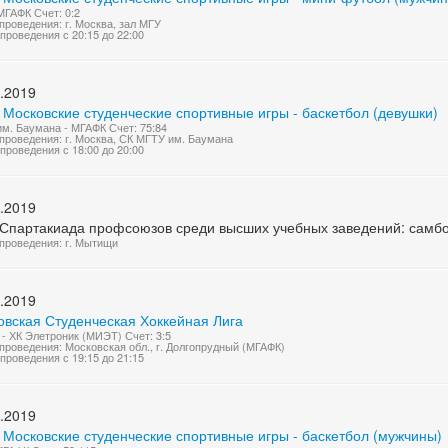
МГАФК Счет: 0:2
проведения: г. Москва, зал МГУ
проведения с 20:15 до 22:00
.2019
 Московские студенческие спортивные игры - баскетбол (девушки)
м. Баумана - МГАФК Счет: 75:84
проведения: г. Москва, СК МГТУ им. Баумана
проведения с 18:00 до 20:00
.2019
 Спартакиада профсоюзов среди высших учебных заведений: самб
проведения: г. Мытищи
.2019
овская Студенческая Хоккейная Лига
- ХК Элетроник (МИЭТ) Счет: 3:5
проведения: Московская обл., г. Долгопрудный (МГАФК)
проведения с 19:15 до 21:15
.2019
 Московские студенческие спортивные игры - баскетбол (мужчины)