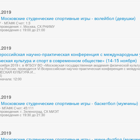
.2019
 Московские студенческие спортивные игры - волейбол (девушки)
- МГАФК Счет: 1:3
проведения: г. Москва, СК РНИМУ
проведения с 19:00 до 21:00
.2019
сероссийская научно-практическая конференция с международным
еская культура и спорт в современном обществе» (14-15 ноября)
ноября 2019 г. в ФГБОУ ВО «Московская государственная академия физической культ
та России, проводится VI Всероссийская научно-практическая конференция с м
ЕСКАЯ КУЛЬТУРА И...
К)
начала: 12:00
.2019
 Московские студенческие спортивные игры - баскетбол (мужчины)
 МГАФК Счет: 45:111
проведения: г. Зеленоград, СК МИЭТ
проведения с 19:30 до 21:30
.2019
I Московские студенческие спортивные игры - мини-футбол (мужчи