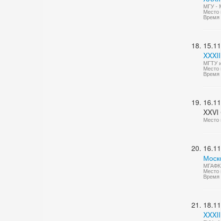
МГУ - 
Место 
Время 
15.11
XXXII
МГТУ и
Место 
Время 
16.11
XXVI
Место 
16.11
Моск
МГАФК 
Место 
Время 
18.11
XXXII