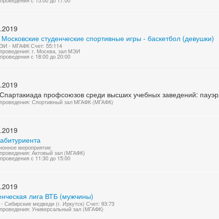
проведения с 15:00 до 17:00
.2019
 Московские студенческие спортивные игры - баскетбол (девушки)
И - МГАФК Счет: 55:114
проведения: г. Москва, зал МЭИ
проведения с 18:00 до 20:00
.2019
 Спартакиада профсоюзов среди высших учебных заведений: пауэ
проведения: Спортивный зал МГАФК (МГАФК)
.2019
 абитуриента
ионное мероприятие
проведения: Актовый зал (МГАФК)
проведения с 11:30 до 15:00
.2019
енческая лига ВТБ (мужчины)
- Сибирские медведи (г. Иркутск) Счет: 93:73
проведения: Универсальный зал (МГАФК)