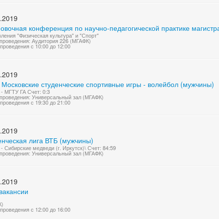
.2019
новочная конференция по научно-педагогической практике магистр
ления "Физическая культура" и "Спорт"
проведения: Аудитория 226 (МГАФК)
проведения с 10:00 до 12:00
.2019
 Московские студенческие спортивные игры - волейбол (мужчины)
- МГТУ ГА Счет: 0:3
проведения: Универсальный зал (МГАФК)
проведения с 19:30 до 21:00
.2019
енческая лига ВТБ (мужчины)
- Сибирские медведи (г. Иркутск)\ Счет: 84:59
проведения: Универсальный зал (МГАФК)
.2019
вакансии
К)
проведения с 12:00 до 16:00