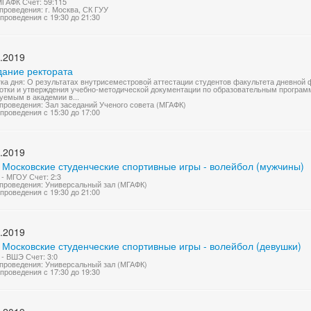
МГАФК Счет: 59:115
проведения: г. Москва, СК ГУУ
проведения с 19:30 до 21:30
.2019
дание ректората
ка дня: О результатах внутрисеместровой аттестации студентов факультета дневной 
отки и утверждения учебно-методической документации по образовательным програм
уемым в академии в...
проведения: Зал заседаний Ученого совета (МГАФК)
проведения с 15:30 до 17:00
.2019
 Московские студенческие спортивные игры - волейбол (мужчины)
- МГОУ Счет: 2:3
проведения: Универсальный зал (МГАФК)
проведения с 19:30 до 21:00
.2019
 Московские студенческие спортивные игры - волейбол (девушки)
- ВШЭ Счет: 3:0
проведения: Универсальный зал (МГАФК)
проведения с 17:30 до 19:30