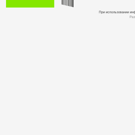
При использовании инф
Раз