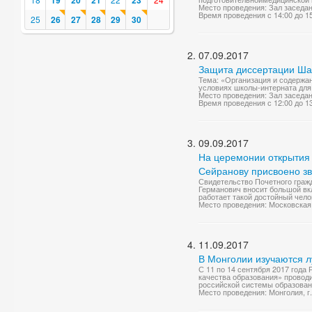
19
20
21
23
Место проведения: Зал заседа
Время проведения с 14:00 до 1
25
26
27
28
29
30
07.09.2017
Защита диссертации Ша
Тема: «Организация и содержа
условиях школы-интерната для
Место проведения: Зал заседа
Время проведения с 12:00 до 1
09.09.2017
На церемонии открытия
Сейранову присвоено зв
Свидетельство Почетного граж
Германович вносит большой вк
работает такой достойный чело
Место проведения: Московская 
11.09.2017
В Монголии изучаются л
С 11 по 14 сентября 2017 года
качества образования» провод
российской системы образования
Место проведения: Монголия, г