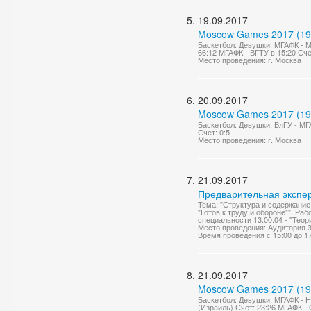
19.09.2017
Moscow Games 2017 (19
Баскетбол: Девушки: МГАФК - М
66:12 МГАФК - ВГТУ в 15:20 Сч
Место проведения: г. Москва
20.09.2017
Moscow Games 2017 (19
Баскетбол: Девушки: ВлГУ - М
Счет: 0:5
Место проведения: г. Москва
21.09.2017
Предварительная экспе
Тема: "Структура и содержание
"Готов к труду и обороне"". Ра
специальности 13.00.04 - "Теор
Место проведения: Аудитория 
Время проведения с 15:00 до 1
21.09.2017
Moscow Games 2017 (19
Баскетбол: Девушки: МГАФК - Н
(Израиль) Счет: 23:26 МГАФК - 