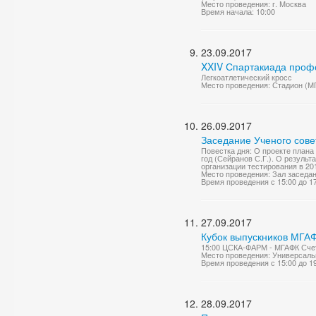
Место проведения: г. Москва
Время начала: 10:00
23.09.2017
XXIV Спартакиада проф
Легкоатлетический кросс
Место проведения: Стадион (М
26.09.2017
Заседание Ученого сове
Повестка дня: О проекте плана
год (Сейранов С.Г.). О результ
организации тестирования в 201
Место проведения: Зал заседа
Время проведения с 15:00 до 1
27.09.2017
Кубок выпускников МГАФ
15:00 ЦСКА-ФАРМ - МГАФК Счет:
Место проведения: Универсаль
Время проведения с 15:00 до 1
28.09.2017