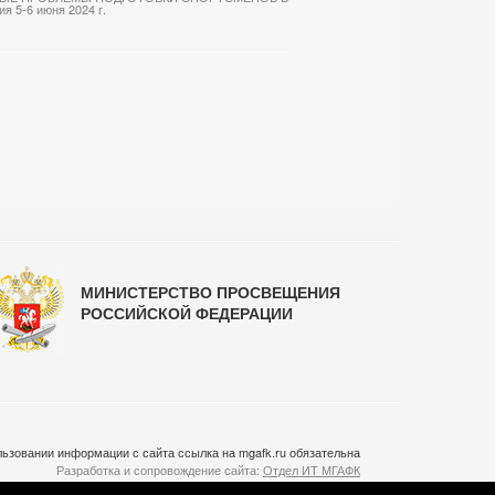
5-6 июня 2024 г.
МИНИСТЕРСТВО ПРОСВЕЩЕНИЯ
РОССИЙСКОЙ ФЕДЕРАЦИИ
ьзовании информации с сайта ссылка на mgafk.ru обязательна
Разработка и сопровождение сайта:
Отдел ИТ МГАФК
Система управления контентом:
temeshov.ru