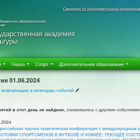
Сведения об образовательной организац
 бюджетное образовательное
ния
ударственная академия
ьтуры
м
Наука
Спорт
Дополнительное образование
ия 01.06.2024
 информацию в календарь событий
ятий в этот день не найдено,
ознакомьтесь с другими событиями
.2024
сероссийская научно-практическая конференция с международн
ОТОВКИ СПОРТСМЕНОВ В ФУТБОЛЕ И ХОККЕЕ: ТЕКУЩЕЕ СОСТ
ероссийская научно-практическая конференция с международным участием «АК