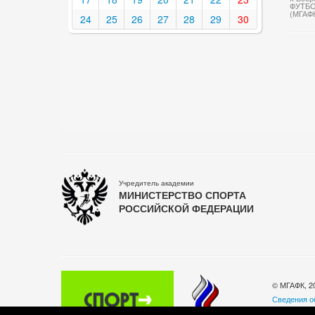
ФУТБО
(МГАФ
24
25
26
27
28
29
30
Учредитель академии
МИНИСТЕРСТВО СПОРТА
РОССИЙСКОЙ ФЕДЕРАЦИИ
© МГАФК, 2
Сведения о
Политика о