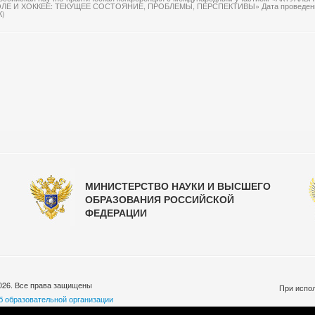
ЛЕ И ХОККЕЕ: ТЕКУЩЕЕ СОСТОЯНИЕ, ПРОБЛЕМЫ, ПЕРСПЕКТИВЫ» Дата проведения 
К)
МИНИСТЕРСТВО НАУКИ И ВЫСШЕГО
ОБРАЗОВАНИЯ РОССИЙСКОЙ
ФЕДЕРАЦИИ
026. Все права защищены
При испол
б образовательной организации
бработки персональных данных