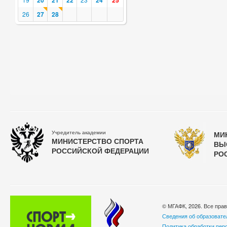
20
21
22
24
25
26
27
28
Учредитель академии
МИ
МИНИСТЕРСТВО СПОРТА
ВЫ
РОССИЙСКОЙ ФЕДЕРАЦИИ
РО
© МГАФК, 2026. Все пра
Сведения об образовате
Политика обработки пер