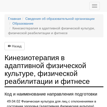
Toggle
navigati
Главная
Сведения об образовательной организации
Образование
Кинезиотерапия в адаптивной физической культуре,
физической реабилитации и фитнесе
Назад
Кинезиотерапия в
адаптивной физической
культуре, физической
реабилитации и фитнесе
Код и наименование направления подготовки
49.04.02 Физическая культура для лиц с отклонениями в
состоянии здоровья (адаптивная физическая культура)