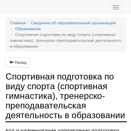
Toggle
navigati
Главная
Сведения об образовательной организации
Образование
Спортивная подготовка по виду спорта (спортивная
гимнастика), тренерско-преподавательская деятельность
в образовании
Назад
Спортивная подготовка по
виду спорта (спортивная
гимнастика), тренерско-
преподавательская
деятельность в образовании
Код и наименование направления подготовки