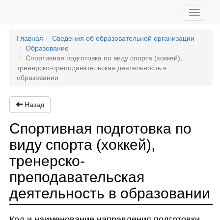
Toggle
navigati
Главная
Сведения об образовательной организации
Образование
Спортивная подготовка по виду спорта (хоккей),
тренерско-преподавательская деятельность в
образовании
Назад
Спортивная подготовка по
виду спорта (хоккей),
тренерско-
преподавательская
деятельность в образовании
Код и наименование направления подготовки