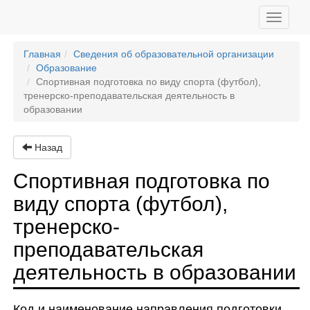
Toggle
navigati
Главная
Сведения об образовательной организации
Образование
Спортивная подготовка по виду спорта (футбол),
тренерско-преподавательская деятельность в
образовании
Назад
Спортивная подготовка по
виду спорта (футбол),
тренерско-
преподавательская
деятельность в образовании
Код и наименование направления подготовки