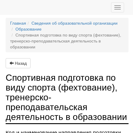
Toggle
navigati
Главная
Сведения об образовательной организации
Образование
Спортивная подготовка по виду спорта (фехтование),
тренерско-преподавательская деятельность в
образовании
Назад
Спортивная подготовка по
виду спорта (фехтование),
тренерско-
преподавательская
деятельность в образовании
Код и наименование направления подготовки