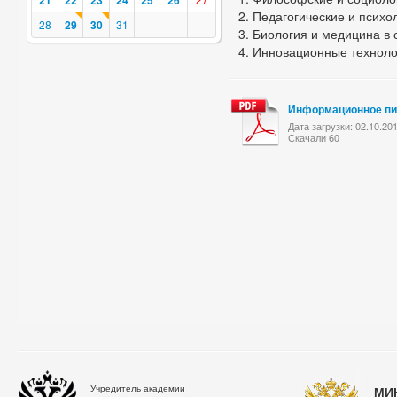
21
22
23
24
25
26
Педагогические и психо
28
29
30
31
Биология и медицина в 
Инновационные техноло
Информационное п
Дата загрузки: 02.10.20
Скачали 60
Учредитель академии
МИ