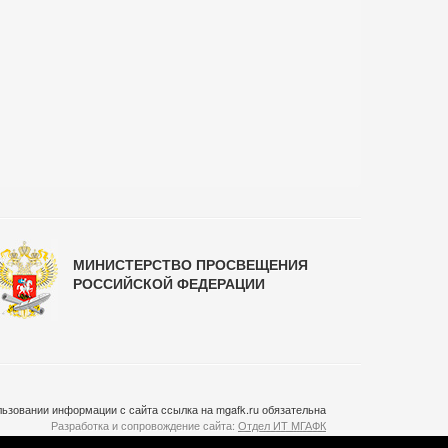
МИНИСТЕРСТВО ПРОСВЕЩЕНИЯ
РОССИЙСКОЙ ФЕДЕРАЦИИ
ьзовании информации с сайта ссылка на mgafk.ru обязательна
Разработка и сопровождение сайта:
Отдел ИТ МГАФК
Система управления контентом:
temeshov.ru