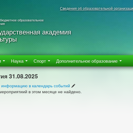
Сведения об образовательной организац
 бюджетное образовательное
ния
ударственная академия
ьтуры
м
Наука
Спорт
Дополнительное образование
ия 31.08.2025
 информацию в календарь событий
мероприятиий в этом месяце не найдено.