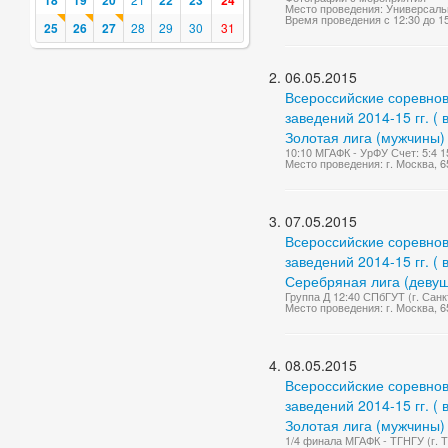
18
19
20
22
23
24
Место проведения: Универсаль
Время проведения с 12:30 до 1
25
26
27
28
29
30
31
06.05.2015
Всероссийские соревно
заведений 2014-15 гг. (
Золотая лига (мужчины)
10:10 МГАФК - УрФУ Счет: 5:4 1
Место проведения: г. Москва, 65
07.05.2015
Всероссийские соревно
заведений 2014-15 гг. (
Серебряная лига (девуш
Группа Д 12:40 СПбГУТ (г. Санк
Место проведения: г. Москва, 65
08.05.2015
Всероссийские соревно
заведений 2014-15 гг. (
Золотая лига (мужчины)
1/4 финала МГАФК - ТГНГУ (г. 