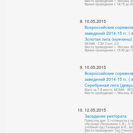
Место проведения: г. Москва, 65
Время проведения с 18:15 до 2
10.05.2015
Всероссийские соревно
заведений 2014-15 гг. (
Золотая лига (мужчины)
МГАФК - ГЭУ Счет: 2:3
Место проведения: г. Москва, 65
Время проведения с 15:30 до 1
10.05.2015
Всероссийские соревно
заведений 2014-15 гг. (
Серебряная лига (девуш
Матч за 7-8 место. МГАФК - ВГА
Место проведения: г. Москва, 65
12.05.2015
Заседание ректората
Повестка дня: О готовности к 
обучения (Лепешкина С.В.). О 
учебный год (Таланцев А.Н., Шн
Место проведения: Зал Ученог