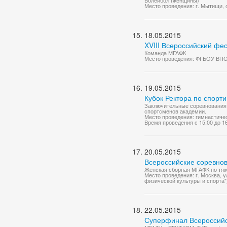
Волейбол (женщины)
Место проведения: г. Мытищи,
18.05.2015
XVIII Всероссийский фес
Команда МГАФК
Место проведения: ФГБОУ ВПО 
19.05.2015
Кубок Ректора по спорт
Заключительные соревнования 
спортсменов академии.
Место проведения: гимнастиче
Время проведения с 15:00 до 1
20.05.2015
Всероссийские соревнова
Женская сборная МГАФК по тяже
Место проведения: г. Москва, у
физической культуры и спорта"
22.05.2015
Суперфинал Всероссийс