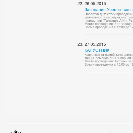
26.05.2015
Заседание Ученого сове
Повестка дня: Итоги проведения
деятельности кафедры анатоми
гимнастики (Таланцев А.Н.). Р
Место проведения: Зал заседа
Время проведения с 15:00 до 1
27.05.2015
КАПУСТНИК
Капустник от самой зажигатель
танцы. Команда КВН "Сборная 
Место проведения: Актовый за
Время проведения с 15:00 до 1