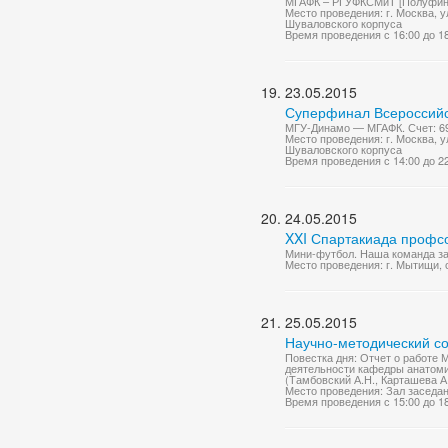
МГАФК – РГУФКСМиТ [Полуфинал
Место проведения: г. Москва, у
Шуваловского корпуса
Время проведения с 16:00 до 1
23.05.2015
Суперфинал Всероссийс
МГУ-Динамо — МГАФК. Счет: 6
Место проведения: г. Москва, у
Шуваловского корпуса
Время проведения с 14:00 до 2
24.05.2015
XXI Спартакиада профс
Мини-футбол. Наша команда за
Место проведения: г. Мытищи,
25.05.2015
Научно-методический со
Повестка дня: Отчет о работе М
деятельности кафедры анатомии
(Тамбовский А.Н., Карташева А
Место проведения: Зал заседа
Время проведения с 15:00 до 1