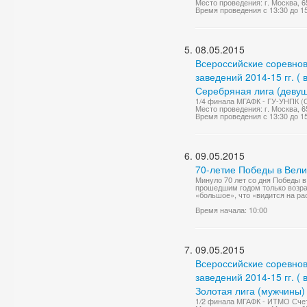
Место проведения: г. Москва, 65
Время проведения с 13:30 до 1
08.05.2015
Всероссийские соревно
заведений 2014-15 гг. (
Серебряная лига (девуш
1/4 финала МГАФК - ГУ-УНПК (О
Место проведения: г. Москва, 65
Время проведения с 13:30 до 1
09.05.2015
70-летие Победы в Вели
Минуло 70 лет со дня Победы в
прошедшим годом только возрас
«большое», что «видится на рас
Время начала: 10:00
09.05.2015
Всероссийские соревно
заведений 2014-15 гг. (
Золотая лига (мужчины)
1/2 финала МГАФК - ИТМО Счет