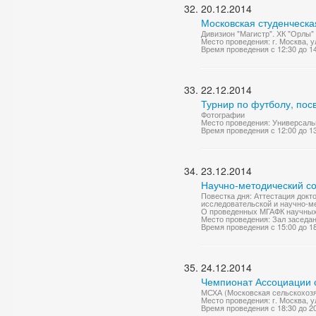
20.12.2014
Московская студенческа
Дивизион "Магистр". ХК "Орлы"
Место проведения: г. Москва, у
Время проведения с 12:30 до 1
22.12.2014
Турнир по футболу, пос
Фотографии
Место проведения: Универсаль
Время проведения с 12:00 до 1
23.12.2014
Научно-методический со
Повестка дня: Аттестация докт
исследовательской и научно-ме
О проведенных МГАФК научных м
Место проведения: Зал заседа
Время проведения с 15:00 до 1
24.12.2014
Чемпионат Ассоциации с
МСХА (Московская сельскохозя
Место проведения: г. Москва, у
Время проведения с 18:30 до 2