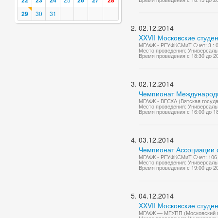
22
23
24
26
27
28
29
30
31
02.12.2014
XXVII Московские студе
МГАФК - РГУФКСМиТ Счет: 3 : 0 (
Место проведения: Универсаль
Время проведения с 18:30 до 2
02.12.2014
Чемпионат Международно
МГАФК - ВГСХА (Вятская госуда
Место проведения: Универсаль
Время проведения с 16:00 до 1
03.12.2014
Чемпионат Ассоциации с
МГАФК - РГУФКСМиТ Счет: 106 
Место проведения: Универсаль
Время проведения с 19:00 до 2
04.12.2014
XXVII Московские студе
МГАФК — МГУПП (Московский го