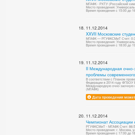
МГАФК - РХТУ (Российский хими
Место проведения: Универсаль
Время проведения с 15:00 до 1
11.12.2014
XXVII Московские студе
МГАФК — РГУФКСМиТ Счет: 0:
Место проведения: Универсаль
Время проведения с 18:00 до 1
11.12.2014
II Международная очно
проблемы современного
В соответствии с Планом пров
Федерации в 2014 году ФГБОУ 
Международную очно-заочную
(МГАФК)
Дата проведения может
11.12.2014
Чемпионат Ассоциации с
РГУФКСМиТ - МГАФК Счет: 86:
Место проведения: г. Москва, у
Время проведения с 17:00 до 1