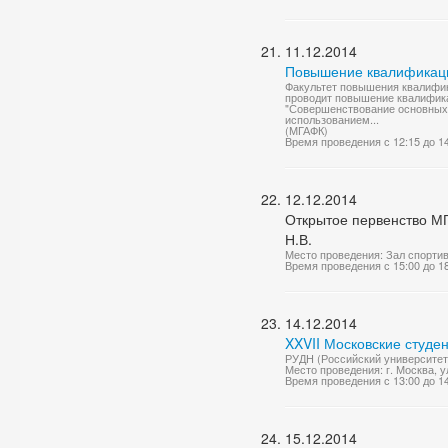
11.12.2014
Повышение квалификаци
Факультет повышения квалифик
проводит повышение квалифика
"Совершенствование основных 
использованием...
(МГАФК)
Время проведения с 12:15 до 1
12.12.2014
Открытое первенство МГ
Н.В.
Место проведения: Зал спорти
Время проведения с 15:00 до 1
14.12.2014
XXVII Московские студе
РУДН (Российский университет
Место проведения: г. Москва, у
Время проведения с 13:00 до 1
15.12.2014