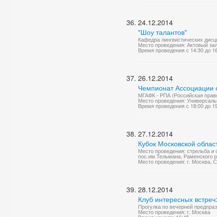
24.12.2014
"Шоу талантов"
Кафедра лингвистических дисц
Место проведения: Актовый за
Время проведения с 14:30 до 1
26.12.2014
Чемпионат Ассоциации с
МГАФК - РПА (Российская право
Место проведения: Универсаль
Время проведения с 18:00 до 1
27.12.2014
Кубок Московской облас
Место проведения: стрельба и
пос.им.Тельмана, Раменского р
Место проведения: г. Москва,
28.12.2014
Клуб интересных встреч
Прогулка по вечерней предпраз
Место проведения: г. Москва