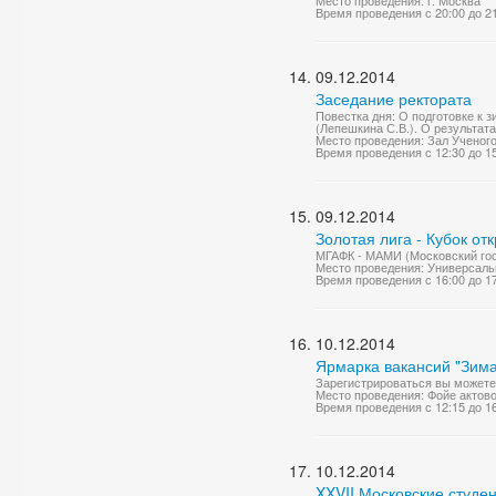
Место проведения: г. Москва
Время проведения с 20:00 до 2
09.12.2014
Заседание ректората
Повестка дня: О подготовке к
(Лепешкина С.В.). О результата
Место проведения: Зал Ученог
Время проведения с 12:30 до 1
09.12.2014
Золотая лига - Кубок от
МГАФК - МАМИ (Московский гос
Место проведения: Универсаль
Время проведения с 16:00 до 1
10.12.2014
Ярмарка вакансий "Зима
Зарегистрироваться вы можете по
Место проведения: Фойе актово
Время проведения с 12:15 до 1
10.12.2014
XXVII Московские студе