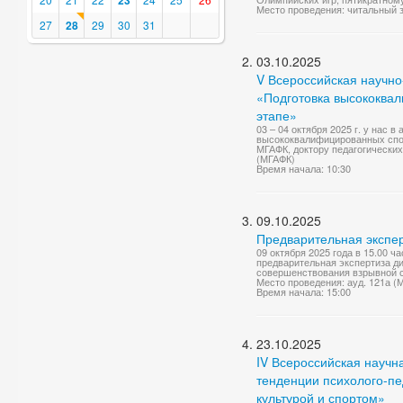
23
Место проведения: читальный з
27
28
29
30
31
03.10.2025
V Всероссийская научн
«Подготовка высококва
этапе»
03 – 04 октября 2025 г. у нас
высококвалифицированных спо
МГАФК, доктору педагогических 
(МГАФК)
Время начала: 10:30
09.10.2025
Предварительная экспер
09 октября 2025 года в 15.00 ч
предварительная экспертиза д
совершенствования взрывной с
Место проведения: ауд. 121а (
Время начала: 15:00
23.10.2025
IV Всероссийская науч
тенденции психолого-п
культурой и спортом»