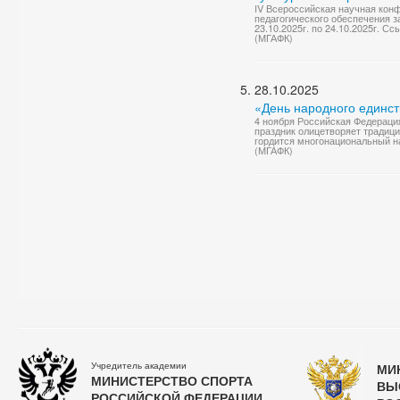
IV Всероссийская научная кон
педагогического обеспечения 
23.10.2025г. по 24.10.2025г. С
(МГАФК)
28.10.2025
«День народного единст
4 ноября Российская Федераци
праздник олицетворяет традици
гордится многонациональный н
(МГАФК)
Учредитель академии
МИ
МИНИСТЕРСТВО СПОРТА
ВЫ
РОССИЙСКОЙ ФЕДЕРАЦИИ