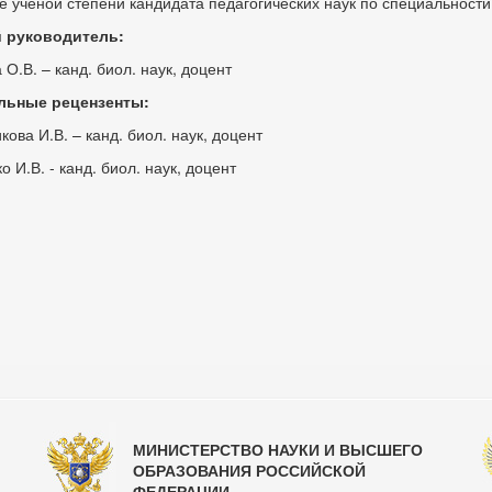
е ученой степени кандидата педагогических наук по специальности 
 руководитель:
 О.В. – канд. биол. наук, доцент
ьные рецензенты:
кова И.В. – канд. биол. наук, доцент
 И.В. - канд. биол. наук, доцент
МИНИСТЕРСТВО НАУКИ И ВЫСШЕГО
ОБРАЗОВАНИЯ РОССИЙСКОЙ
ФЕДЕРАЦИИ