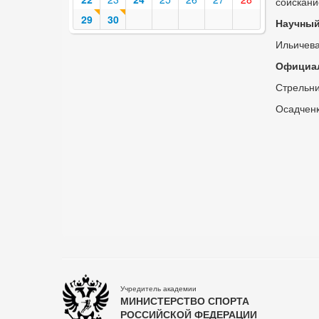
соискани
29
30
Научный
Ильичева
Официал
Стрельни
Осадченко
Учредитель академии
МИНИСТЕРСТВО СПОРТА
РОССИЙСКОЙ ФЕДЕРАЦИИ