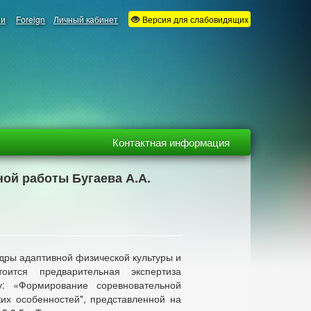
ии
Foreign
Личный кабинет
Версия для слабовидящих
Контактная информация
ной работы Бугаева А.А.
дры адаптивной физической культуры и
ится предварительная экспертиза
 «Формирование соревновательной
ких особенностей", представленной на