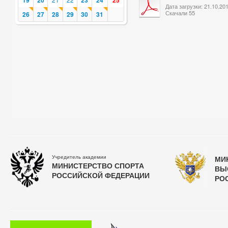
19
20
23
24
25
Дата загрузки: 21.10.20
Скачали 55
26
27
28
29
30
31
Учредитель академии
МИ
МИНИСТЕРСТВО СПОРТА
ВЫ
РОССИЙСКОЙ ФЕДЕРАЦИИ
РО