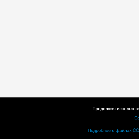
Продолжая использова
Со
Подробнее о файлах C