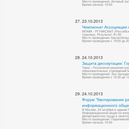
Место проведения: Актовый за
Время начала: 15:00
23.10.2013
Чемпионат Ассоциации с
МГАФК - РГУФКСМиТ (Российски
туризма). Результат: 81:50
Место проведения: Баскетболь
Время проведения с 19:00 до 2
24.10.2013
Защита диссертации: Г
Тема: «Технология решения ко
образовательных учреждений МВ
Место проведения: Зал заседа
Время проведения с 12:30 до 1
24.10.2013
Форум "Квотирование ра
информационного обще
В Москве, 24 октября в здании
Информационной акции по вопр
Департаментом труда и занято
Место проведения: Паралимпий
Время начала: 10:00