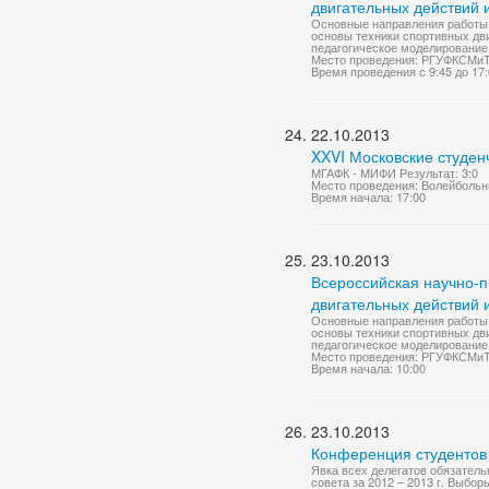
двигательных действий
Основные направления работы 
основы техники спортивных дв
педагогическое моделирование 
Место проведения: РГУФКСМиТ,
Время проведения с 9:45 до 17
22.10.2013
XXVI Московские студен
МГАФК - МИФИ Результат: 3:0
Место проведения: Волейбольн
Время начала: 17:00
23.10.2013
Всероссийская научно-
двигательных действий
Основные направления работы 
основы техники спортивных дв
педагогическое моделирование 
Место проведения: РГУФКСМиТ,
Время начала: 10:00
23.10.2013
Конференция студентов
Явка всех делегатов обязатель
совета за 2012 – 2013 г. Выбор