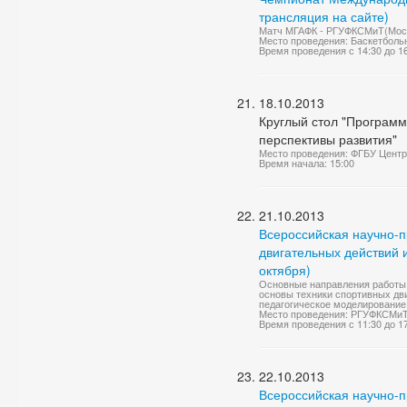
трансляция на сайте)
Матч МГАФК - РГУФКСМиТ(Москва
Место проведения: Баскетболь
Время проведения с 14:30 до 1
18.10.2013
Круглый стол "Программ
перспективы развития"
Место проведения: ФГБУ Центр
Время начала: 15:00
21.10.2013
Всероссийская научно-
двигательных действий 
октября)
Основные направления работы 
основы техники спортивных дв
педагогическое моделирование 
Место проведения: РГУФКСМиТ,
Время проведения с 11:30 до 1
22.10.2013
Всероссийская научно-