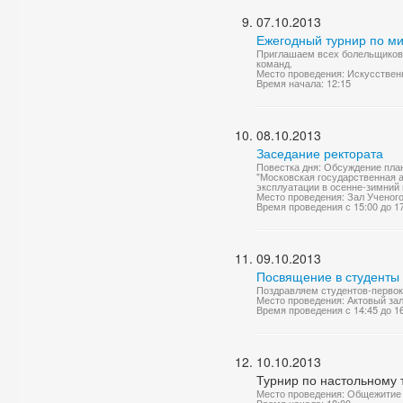
07.10.2013
Ежегодный турнир по м
Приглашаем всех болельщиков 
команд.
Место проведения: Искусствен
Время начала: 12:15
08.10.2013
Заседание ректората
Повестка дня: Обсуждение пла
"Московская государственная а
эксплуатации в осенне-зимний 
Место проведения: Зал Ученог
Время проведения с 15:00 до 1
09.10.2013
Посвящение в студенты
Поздравляем студентов-первок
Место проведения: Актовый за
Время проведения с 14:45 до 1
10.10.2013
Турнир по настольному
Место проведения: Общежитие