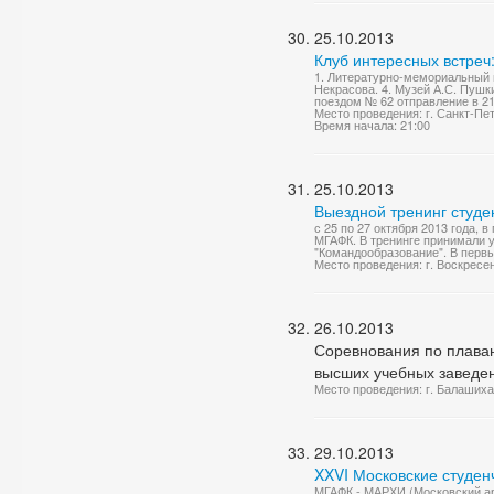
25.10.2013
Клуб интересных встреч:
1. Литературно-мемориальный м
Некрасова. 4. Музей А.С. Пушк
поездом № 62 отправление в 21:
Место проведения: г. Санкт-Пе
Время начала: 21:00
25.10.2013
Выездной тренинг студе
с 25 по 27 октября 2013 года, 
МГАФК. В тренинге принимали у
"Командообразование". В первый
Место проведения: г. Воскресе
26.10.2013
Соревнования по плава
высших учебных заведе
Место проведения: г. Балашиха
29.10.2013
XXVI Московские студен
МГАФК - МАРХИ (Московский арх