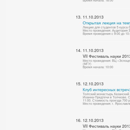
Время начала: 18:00
11.10.2013
Открытая лекция на тем
Лекцию для студентов 5 курса 
Место проведения: Аудитория 
Время проведения с 9:00 до 10
11.10.2013
VII Фестиваль науки 201
Место проведения: ВЦ «Эспоце
(МГУ)
Время начала: 10:00
12.10.2013
Клуб интересных встреч
Толгский монастырь Казански
Иоанна-Предтечи в Толчкове. О
11:00. Стоимость проезда 700 р
Место проведения: г. Ярославл
12.10.2013
VII Фестиваль науки 201