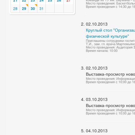
21
22
23
24
25
26
Место проведения: Баскетболь
Время проведения с 14:30 до 1
28
29
30
31
02.10.2013
Круглый стол "Организа
физической культуре"
Приглашены сотрудники госпит
Т.И., зам. гл. врача Мартемьян
Место проведения: Аудитория 
Время начала: 10:00
02.10.2013
Выставка-просмотр нов
Место проведения: Информаци
Время проведения с 10:00 до 1
03.10.2013
Выставка-просмотр нов
Место проведения: Информаци
Время проведения с 10:00 до 1
04.10.2013