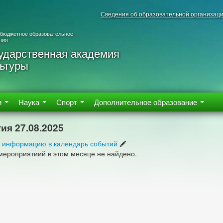
Сведения об образовательной организац
 бюджетное образовательное
ния
ударственная академия
ьтуры
м
Наука
Спорт
Дополнительное образование
ия 27.08.2025
 информацию в календарь событий
мероприятиий в этом месяце не найдено.