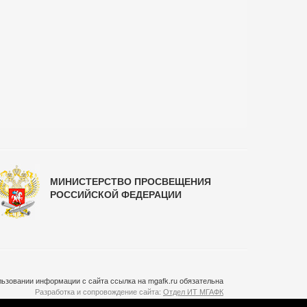
МИНИСТЕРСТВО ПРОСВЕЩЕНИЯ
РОССИЙСКОЙ ФЕДЕРАЦИИ
ьзовании информации с сайта ссылка на mgafk.ru обязательна
Разработка и сопровождение сайта:
Отдел ИТ МГАФК
Система управления контентом:
temeshov.ru