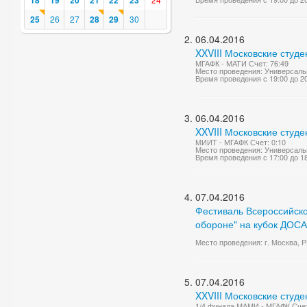
18
19
20
21
22
23
25
26
27
28
29
30
06.04.2016
XXVIII Московские студе
МГАФК - МАТИ Счет: 76:49
Место проведения: Универсаль
Время проведения с 19:00 до 2
06.04.2016
XXVIII Московские студ
МИИТ - МГАФК Счет: 0:10
Место проведения: Универсаль
Время проведения с 17:00 до 1
07.04.2016
Фестиваль Всероссийског
обороне" на кубок ДОСА
Место проведения: г. Москва,
07.04.2016
XXVIII Московские студ
1/4 финала МАМИ - МГАФК Счет