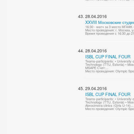
28.04.2016
XXVIII Московские студ
16:30 - матч за 3 место МГАФК 
Место проведения: г. Москва, у
Время проведения с 16:30 до 2
28.04.2016
ISBL CUP FINAL FOUR
Teams-participants: • University of
Technology (TTU, Estonia) • Mos
MSAPE Счет:...
Место проведения: Olympic Sport
29.04.2016
ISBL CUP FINAL FOUR
Teams-participants: • University of
Technology (TTU, Estonia) • Mos
Abrosimova clinics (Girls U-14)...
Место проведения: Olympic Sport