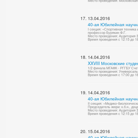
Место проведения: Московская 
13.04.2016
40-ая Юбилейная научн
I секция: «Спортивная техника 
профессор Бурякин Ф.Г.
Место проведения: Аудитория 
Время проведения с 12:15 до 1
14.04.2016
XXVIII Московские студ
1/2 финала МГАФК - РГГБУ Счет
Место проведения: Универсаль
Время проведения с 17:00 до 1
14.04.2016
40-ая Юбилейная научн
II секция: «Медико-биологичес
Председатель жюри: к.б.н., доц
Место проведения: Аудитория 
Время проведения с 12:15 до 1
15.04.2016
40-ая Юбилейная научн