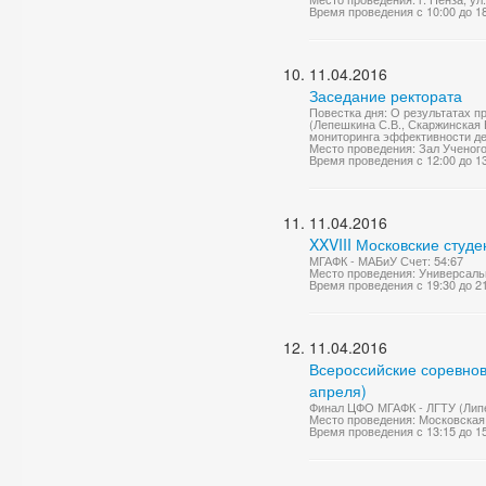
Время проведения с 10:00 до 1
11.04.2016
Заседание ректората
Повестка дня: О результатах 
(Лепешкина С.В., Скаржинская 
мониторинга эффективности де
Место проведения: Зал Ученог
Время проведения с 12:00 до 1
11.04.2016
XXVIII Московские студе
МГАФК - МАБиУ Счет: 54:67
Место проведения: Универсаль
Время проведения с 19:30 до 2
11.04.2016
Всероссийские соревнов
апреля)
Финал ЦФО МГАФК - ЛГТУ (Липе
Место проведения: Московская 
Время проведения с 13:15 до 1