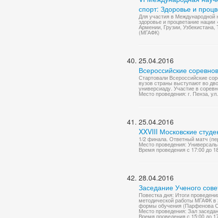
спорт: Здоровье и процв
Для участия в Международной 
здоровье и процветание нации 
Армении, Грузии, Узбекистана,
(МГАФК)
25.04.2016
Всероссийские соревнов
Стартовали Всероссийские сор
вузов страны выступают во дв
универсиаду. Участие в соревн
Место проведения: г. Пенза, ул
25.04.2016
XXVIII Московские студ
1/2 финала. Ответный матч (пе
Место проведения: Универсаль
Время проведения с 17:00 до 1
28.04.2016
Заседание Ученого сове
Повестка дня: Итоги проведени
методической работы МГАФК в 2
формы обучения (Парфенова О.
Место проведения: Зал заседа
Время проведения с 15:00 до 1