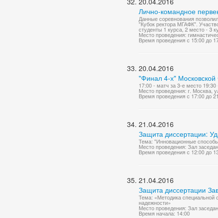
20.04.2016
Лично-командное перве
Данные соревнования позволили
"Кубок ректора МГАФК". Участво
студенты 1 курса, 2 место - 3 ку
Место проведения: гимнастиче
Время проведения с 15:00 до 1
20.04.2016
"Финал 4-х" Московской
17:00 - матч за 3-е место 19:30
Место проведения: г. Москва, 
Время проведения с 17:00 до 2
21.04.2016
Защита диссертации: У
Тема: "Инновационные способы
Место проведения: Зал заседа
Время проведения с 12:00 до 1
21.04.2016
Защита диссертации За
Тема: «Методика специальной 
надежности»
Место проведения: Зал заседа
Время начала: 14:00