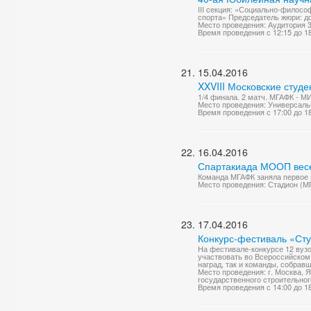
III cекция: «Социально-филосо
спорта» Председатель жюри: до
Место проведения: Аудитория 
Время проведения с 12:15 до 1
15.04.2016
XXVIII Московские студ
1/4 финала. 2 матч. МГАФК - М
Место проведения: Универсаль
Время проведения с 17:00 до 1
16.04.2016
Спартакиада МООП весе
Команда МГАФК заняла первое
Место проведения: Стадион (М
17.04.2016
Конкурс-фестиваль «Сту
На фестивале-конкурсе 12 вузо
участвовать во Всероссийском
наград, так и команды, собрав
Место проведения: г. Москва, 
государственного строительног
Время проведения с 14:00 до 1