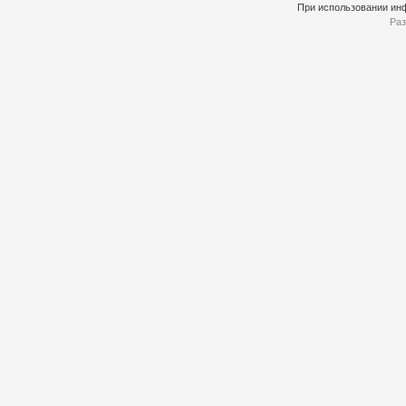
При использовании инф
Раз