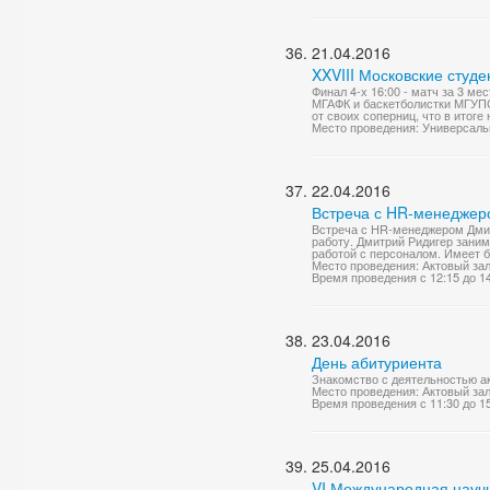
21.04.2016
XXVIII Московские студе
Финал 4-х 16:00 - матч за 3 м
МГАФК и баскетболистки МГУП
от своих соперниц, что в итог
Место проведения: Универсаль
22.04.2016
Встреча с HR-менеджер
Встреча с HR-менеджером Дмит
работу. Дмитрий Ридигер зани
работой с персоналом. Имеет б
Место проведения: Актовый за
Время проведения с 12:15 до 1
23.04.2016
День абитуриента
Знакомство с деятельностью а
Место проведения: Актовый за
Время проведения с 11:30 до 1
25.04.2016
VI Международная научн