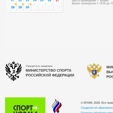
21
22
23
24
25
26
27
Место проведения: г. Казань
Время проведения с 18:00 до 1
28
29
30
Учредитель академии
МИ
МИНИСТЕРСТВО СПОРТА
ВЫ
РОССИЙСКОЙ ФЕДЕРАЦИИ
РО
© МГАФК, 2026. Все пра
Сведения об образовате
Политика обработки пер