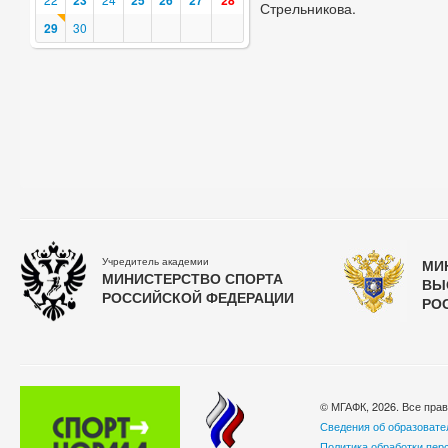
23
25
26
27
28
Стрельникова.
29
30
Учредитель академии
МИ
МИНИСТЕРСТВО СПОРТА
ВЫ
РОССИЙСКОЙ ФЕДЕРАЦИИ
РО
© МГАФК, 2026. Все пра
Сведения об образовате
Политика обработки пер