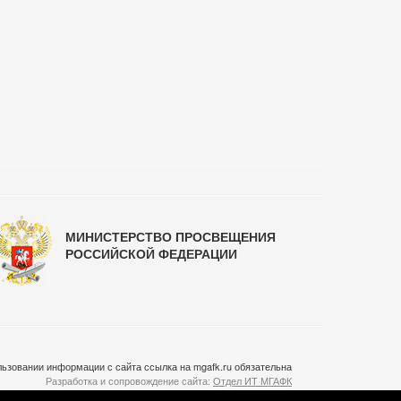
МИНИСТЕРСТВО ПРОСВЕЩЕНИЯ
РОССИЙСКОЙ ФЕДЕРАЦИИ
ьзовании информации с сайта ссылка на mgafk.ru обязательна
Разработка и сопровождение сайта:
Отдел ИТ МГАФК
Система управления контентом:
temeshov.ru