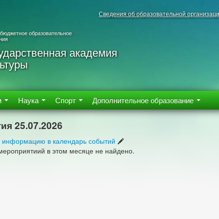
Сведения об образовательной организац
 бюджетное образовательное
ния
ударственная академия
ьтуры
м
Наука
Спорт
Дополнительное образование
ия 25.07.2026
 информацию в календарь событий
мероприятиий в этом месяце не найдено.