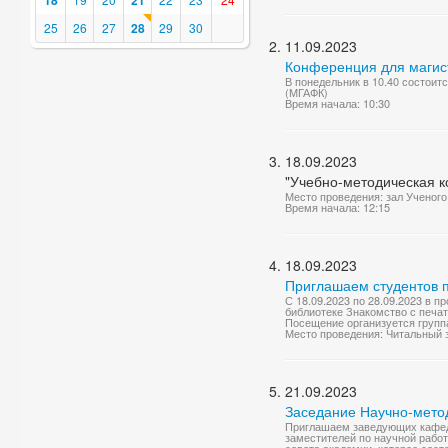
18
21
25
26
27
28
29
30
11.09.2023
Конференция для магист
В понедельник в 10.40 состоит
(МГАФК)
Время начала: 10:30
18.09.2023
"Учебно-методическая к
Место проведения: зал Ученого
Время начала: 12:15
18.09.2023
Приглашаем студентов 
С 18.09.2023 по 28.09.2023 в 
библиотеке Знакомство с печа
Посещение организуется группа
Место проведения: Читальный 
21.09.2023
Заседание Научно-мето
Приглашаем заведующих кафедр
заместителей по научной работ