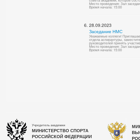
совета академии, которое состои
Место проведения: Зал заседа
Время начала: 15:00
28.09.2023
Заседание НМС
Уважаемые коллеги! Приглашае
отдела аспирантуры, заместите
руководителей принять участие
Место проведения: Зал заседа
Время начала: 15:00
Учредитель академии
МИ
МИНИСТЕРСТВО СПОРТА
ВЫ
РОССИЙСКОЙ ФЕДЕРАЦИИ
РО