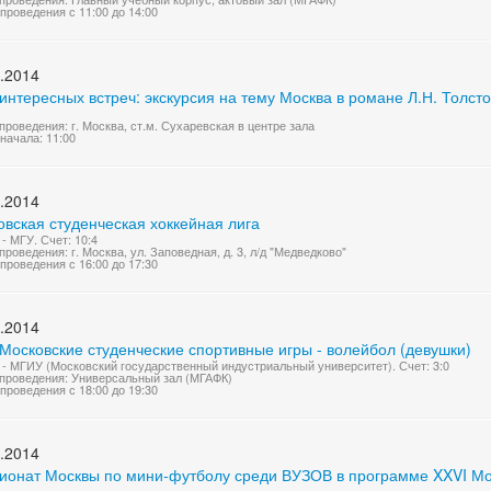
проведения с 11:00 до 14:00
.2014
интересных встреч: экскурсия на тему Москва в романе Л.Н. Толст
проведения: г. Москва, ст.м. Сухаревская в центре зала
начала: 11:00
.2014
вская студенческая хоккейная лига
- МГУ. Счет: 10:4
проведения: г. Москва, ул. Заповедная, д. 3, л/д "Медведково"
проведения с 16:00 до 17:30
.2014
Московские студенческие спортивные игры - волейбол (девушки)
- МГИУ (Московский государственный индустриальный университет). Счет: 3:0
проведения: Универсальный зал (МГАФК)
проведения с 18:00 до 19:30
.2014
ионат Москвы по мини-футболу среди ВУЗОВ в программе XXVI Мос