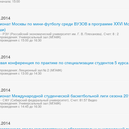
начала: 15:00
.2014
ионат Москвы по мини-футболу среди ВУЗОВ в программе XXVI Мос
ши)
- РЭУ (Российский экономический университет им. Г. В. Плеханова). Счет: 8 : 2
проведения: Универсальный зал (МГАФК)
проведения с 15:00 до 16:30
.2014
овая конференция по практике по специализации студентов 5 курс
проведения: Лекционный зал № 2 (МГАФК)
проведения с 13:00 до 14:30
.2014
ионат Международной студенческой баскетбольной лиги сезона 20
- СФУ (Сибирский федеральный университет). Счет: 81:57 Видео
проведения: Универсальный зал (МГАФК)
проведения с 14:45 до 16:30
.2014
партакиада среди государственных образовательных учреждений 