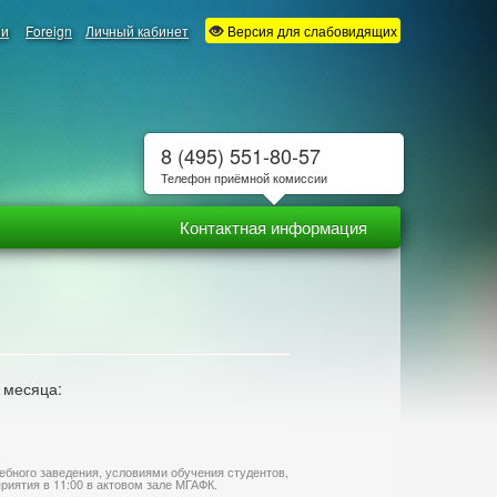
ии
Foreign
Личный кабинет
Версия для слабовидящих
8 (495) 551-80-57
Телефон приёмной комиссии
Контактная информация
 месяца:
бного заведения, условиями обучения студентов,
иятия в 11:00 в актовом зале МГАФК.