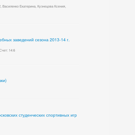
2, Василенко Екатерина, Кузнецова Ксения,
бных заведений сезона 2013-14 г.
чет: 14:6
шки)
ковских студенческих спортивных игр