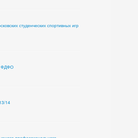
ковских студенческих спортивных игр
а ФДФО
13/14
высшего профессионального