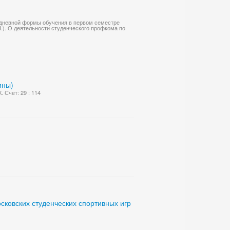
а дневной формы обучения в первом семестре
Н.). О деятельности студенческого профкома по
ины)
 Счет: 29 : 114
ковских студенческих спортивных игр