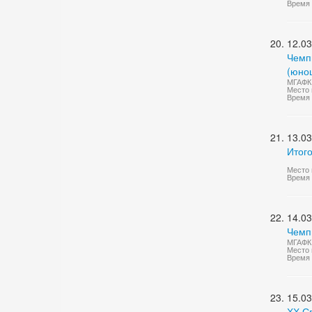
Время 
12.03
Чемп
(юно
МГАФК 
Место 
Время 
13.03
Итог
Место 
Время 
14.03
Чемп
МГАФК 
Место 
Время 
15.03
ХХ С