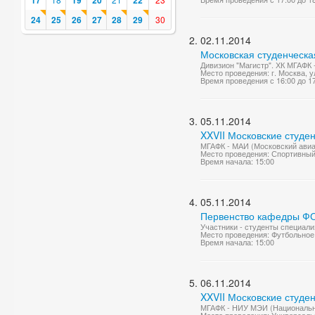
17
19
20
22
24
25
26
27
28
29
30
02.11.2014
Московская студенческа
Дивизион "Магистр". ХК МГАФК 
Место проведения: г. Москва, у
Время проведения с 16:00 до 1
05.11.2014
XXVII Московские студе
МГАФК - МАИ (Московский авиац
Место проведения: Спортивный
Время начала: 15:00
05.11.2014
Первенство кафедры Ф
Участники - студенты специали
Место проведения: Футбольное
Время начала: 15:00
06.11.2014
XXVII Московские студе
МГАФК - НИУ МЭИ (Национальны