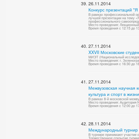
26.11.2014
Конкурс презентаций "Я
В рамках профессиональной ор
лучшей презентации на тему «
профессионального самоопреде
Место проведения: Лекционный
Время проведения с 12:15 до 1
27.11.2014
XXVII Московские студе
МИЭТ (Национальный исследова
Место проведения: г. Зеленоград
Время проведения с 16:30 до 1
27.11.2014
Межвузовская научная к
культура и спорт в жизн
В рамках 8-й московской межву
Место проведения: Аудитория 
Время проведения с 12:00 до 1
28.11.2014
Международный турнир п
В турнире принимают участие 
Торжественное открытие туринр