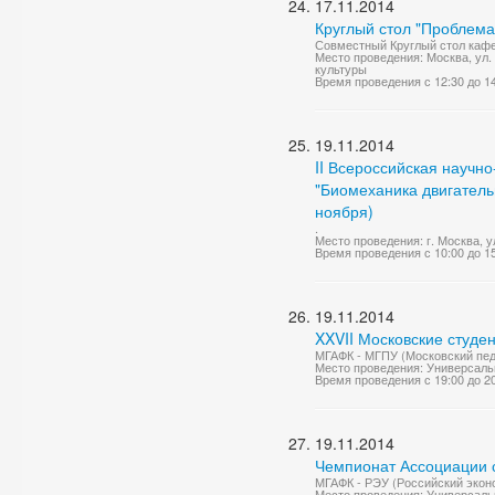
17.11.2014
Круглый стол "Проблема
Совместный Круглый стол каф
Место проведения: Москва, ул.
культуры
Время проведения с 12:30 до 1
19.11.2014
II Всероссийская научн
"Биомеханика двигательн
ноября)
.
Место проведения: г. Москва, 
Время проведения с 10:00 до 1
19.11.2014
XXVII Московские студе
МГАФК - МГПУ (Московский педа
Место проведения: Универсаль
Время проведения с 19:00 до 2
19.11.2014
Чемпионат Ассоциации с
МГАФК - РЭУ (Российский эконом
Место проведения: Универсаль