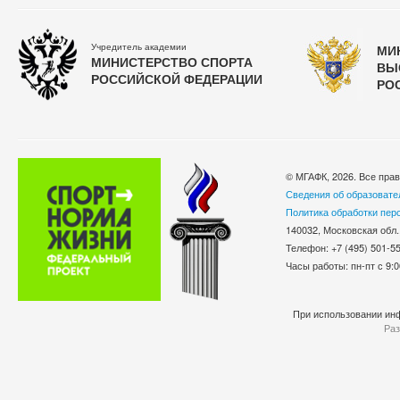
Учредитель академии
МИ
МИНИСТЕРСТВО СПОРТА
ВЫ
РОССИЙСКОЙ ФЕДЕРАЦИИ
РО
© МГАФК, 2026. Все пра
Сведения об образовате
Политика обработки пер
140032, Московская обл.
Телефон: +7 (495) 501-
Часы работы: пн-пт с 9:0
При использовании инф
Раз