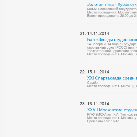
Золотая лига - Кубок от
МАМИ (Московский государстве
Место проведения: Московская 
Время проведения с 20:00 до 2
14.11.2014
Бал «Звезды студенческ
14 ноября 2014 года в Государ
спортивный союз (РССС) при п
торжественной церемонии прис
Место проведения: г. Москва,
15.11.2014
XXI Спартакиада среди
Самбо.
Место проведения: г. Мытищи,
16.11.2014
XXVII Московские студе
РГАУ (МСХА им. К.А. Тимирязев
Место проведения: г. Москва, у
Время начала: 16:45