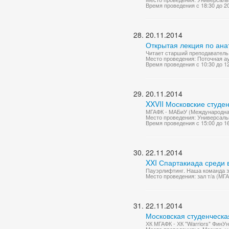
Время проведения с 18:30 до 2
20.11.2014
Открытая лекция по ана
Читает старший преподаватель 
Место проведения: Поточная а
Время проведения с 10:30 до 1
20.11.2014
XXVII Московские студе
МГАФК - МАБиУ (Международная 
Место проведения: Универсаль
Время проведения с 15:00 до 1
22.11.2014
XXI Спартакиада среди
Пауэрлифтинг. Наша команда за
Место проведения: зал т/а (МГ
22.11.2014
Московская студенческа
ХК МГАФК - ХК "Warriors" ФинУн