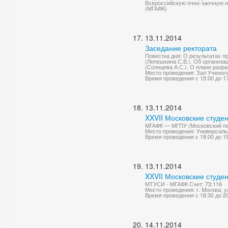
Всероссийскую очно-заочную 
(МГАФК)
13.11.2014
Заседание ректората
Повестка дня: О результатах 
(Лепешкина С.В.). Об организа
(Солнцева А.С.). О плане разр
Место проведения: Зал Ученог
Время проведения с 15:00 до 1
13.11.2014
XXVII Московские студе
МГАФК — МГПУ (Московский педа
Место проведения: Универсаль
Время проведения с 18:00 до 1
13.11.2014
XXVII Московские студе
МТУСИ - МГАФК Счет: 73:116
Место проведения: г. Москва, у
Время проведения с 18:30 до 2
14.11.2014