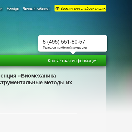
ии
Foreign
Личный кабинет
Версия для слабовидящих
8 (495) 551-80-57
Телефон приёмной комиссии
Контактная информация
еренция «Биомеханика
струментальные методы их