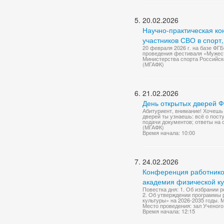
20.02.2026
Научно-практическая ко
участников СВО в спорт,
20 февраля 2026 г. на базе Ф
проведения фестиваля «Мужеств
Министерства спорта Российско
(МГАФК)
21.02.2026
День открытых дверей
Абитуриент, внимание! Хочешь 
дверей ты узнаешь: всё о пост
подачи документов; ответы на 
(МГАФК)
Время начала: 10:00
24.02.2026
Конференция работнико
академия физической к
Повестка дня: 1. Об избрании
2. Об утверждении программы 
культуры» на 2026-2035 годы. 
Место проведения: зал Ученого
Время начала: 12:15