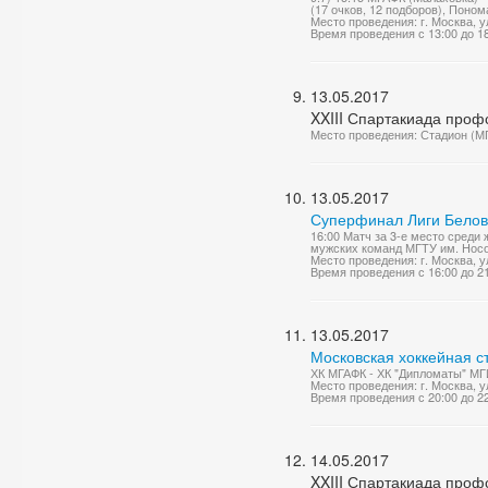
(17 очков, 12 подборов), Понома
Место проведения: г. Москва, у
Время проведения с 13:00 до 1
13.05.2017
XXIII Спартакиада проф
Место проведения: Стадион (М
13.05.2017
Суперфинал Лиги Бело
16:00 Матч за 3-е место среди
мужских команд МГТУ им. Носо
Место проведения: г. Москва, у
Время проведения с 16:00 до 2
13.05.2017
Московская хоккейная с
ХК МГАФК - ХК "Дипломаты" МГ
Место проведения: г. Москва, у
Время проведения с 20:00 до 2
14.05.2017
XXIII Спартакиада проф