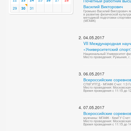
23
24
26
Почетный работник выс
Василий Викторович
29
30
31
Громыко Василий Викторович 
в развитие физической культуры
методикой подготовки спортивн
(МГАФК)
04.05.2017
VII Международная нау
«Университетский спорт:
Национальный Университет физ
Место проведения: Румыния, г.
06.05.2017
Всероссийские соревнов
СПбГУПТД - МГАФК Счет: 1:3 Г
Место проведения: Московская о
Время проведения с 11:15 до 1
07.05.2017
Всероссийские соревнов
мужчины: МГАФК - КемГУ Счет: 
Место проведения: Московская о
Время проведения с 11:15 до 1