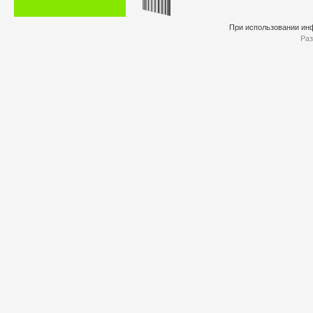
При использовании инф
Раз