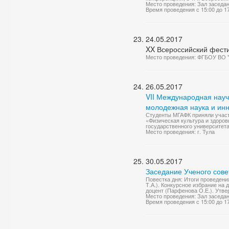
Место проведения: Зал заседа
Время проведения с 15:00 до 1
24.05.2017
XX Всероссийский фестив
Место проведения: ФГБОУ ВО "
26.05.2017
VII Международная науч
молодежная наука и ин
Студенты МГАФК приняли участ
«Физическая культура и здоров
государственного университета
Место проведения: г. Тула
30.05.2017
Заседание Ученого сове
Повестка дня: Итоги проведен
Т.А.). Конкурсное избрание на
доцент (Парфенова О.Е.). Утве
Место проведения: Зал заседа
Время проведения с 15:00 до 1