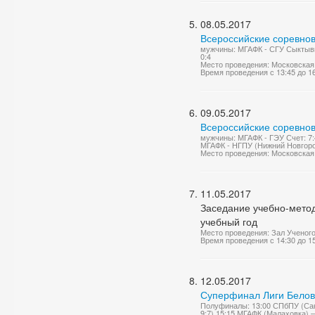
08.05.2017
Всероссийские соревнов
мужчины: МГАФК - СГУ Сыктывк
0:4
Место проведения: Московская о
Время проведения с 13:45 до 1
09.05.2017
Всероссийские соревнов
мужчины: МГАФК - ГЭУ Счет: 7:
МГАФК - НГПУ (Нижний Новгород
Место проведения: Московская о
11.05.2017
Заседание учебно-мето
учебный год
Место проведения: Зал Ученог
Время проведения с 14:30 до 1
12.05.2017
Суперфинал Лиги Бело
Полуфиналы: 13:00 СПбПУ (Санкт
9:7) 15:15 МГАФК (Малаховка) –