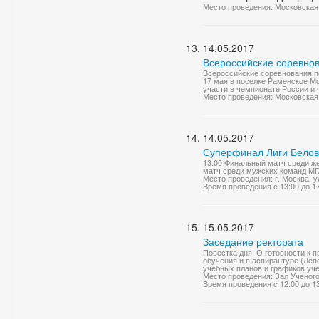
Место проведения: Московская 
14.05.2017
Всероссийские соревнов
Всероссийские соревнования по
17 мая в поселке Раменское Мо
участи в чемпионате России и 
Место проведения: Московская 
14.05.2017
Суперфинал Лиги Бело
13:00 Финальный матч среди ж
матч среди мужских команд МГ
Место проведения: г. Москва, у
Время проведения с 13:00 до 1
15.05.2017
Заседание ректората
Повестка дня: О готовности к 
обучения и в аспирантуре (Леп
учебных планов и графиков уче
Место проведения: Зал Ученог
Время проведения с 12:00 до 1