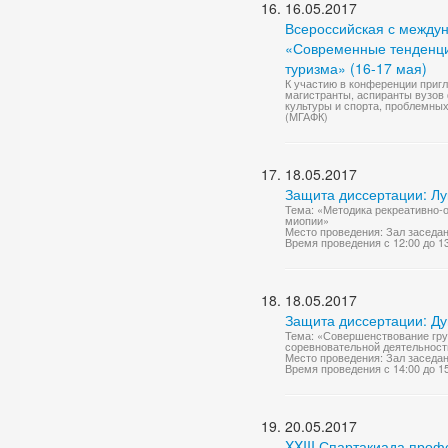
16.05.2017
Всероссийская с между
«Современные тенденции
туризма» (16-17 мая)
К участию в конференции приг
магистранты, аспиранты вузов
культуры и спорта, проблемных
(МГАФК)
18.05.2017
Защита диссертации: Л
Тема: «Методика рекреативно-
миопии»
Место проведения: Зал заседа
Время проведения с 12:00 до 1
18.05.2017
Защита диссертации: Д
Тема: «Совершенствование гру
соревновательной деятельност
Место проведения: Зал заседа
Время проведения с 14:00 до 1
20.05.2017
XXIII Спартакиада проф