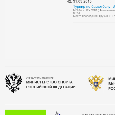
31.03.2015
Турнир по баскетболу IS
МГАФК - НТУ ХПИ (Национальны
88:51
Место проведения: Грузия, г. Т
Учредитель академии
МИ
МИНИСТЕРСТВО СПОРТА
ВЫ
РОССИЙСКОЙ ФЕДЕРАЦИИ
РО
© МГАФК, 2026. Все пра