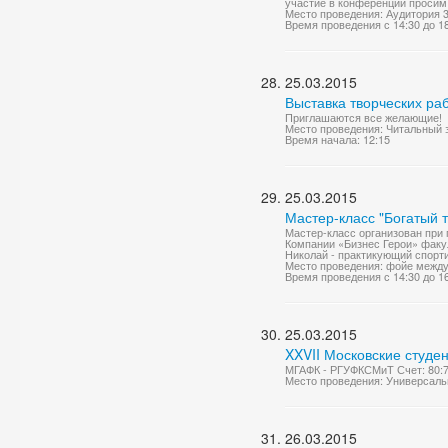
участие в конференции просим 
Место проведения: Аудитория 
Время проведения с 14:30 до 1
25.03.2015
Выставка творческих ра
Приглашаются все желающие!
Место проведения: Читальный 
Время начала: 12:15
25.03.2015
Мастер-класс "Богатый 
Мастер-класс организован при
Компании «Бизнес Герои» факу
Николай - практикующий спорт
Место проведения: фойе между л
Время проведения с 14:30 до 1
25.03.2015
XXVII Московские студен
МГАФК - РГУФКСМиТ Счет: 80:
Место проведения: Универсаль
26.03.2015