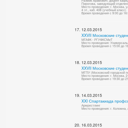
Размик Арамович; доцент кафе
Пирогова, заведующий отделен
Место проведения: г. Москва, у
4 эт., каб. 408 (учебный класс)
Время проведения с 9:00 до 16
12.03.2015
XXVII Московские студе
МГАФК - РГУФКСМиТ
Место проведения: Универсаль
Время проведения с 15:00 до 1
12.03.2015
XXVII Московские студе
МГПУ (Московский городской пе
Место проведения: г. Москва, 2
Время проведения с 19:30 до 2
14.03.2015
XXI Спартакиада профс
Армрестлинг
Место проведения: г. Коломна
16.03.2015