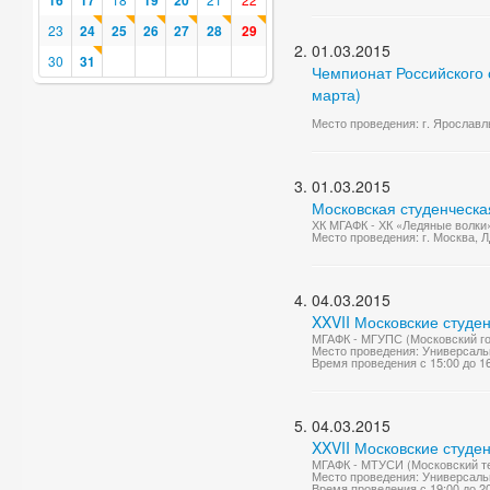
16
17
19
20
23
24
25
26
27
28
29
01.03.2015
30
31
Чемпионат Российского с
марта)
Место проведения: г. Ярославль
01.03.2015
Московская студенческа
ХК МГАФК - ХК «Ледяные волки
Место проведения: г. Москва, 
04.03.2015
XXVII Московские студе
МГАФК - МГУПС (Московский го
Место проведения: Универсаль
Время проведения с 15:00 до 1
04.03.2015
XXVII Московские студе
МГАФК - МТУСИ (Московский те
Место проведения: Универсаль
Время проведения с 19:00 до 2