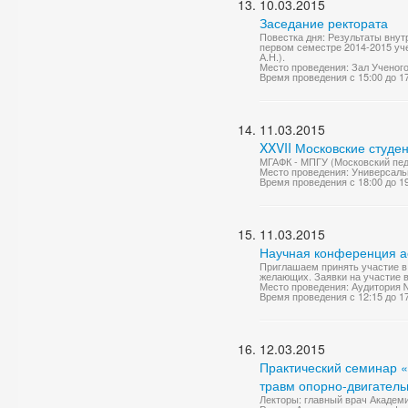
10.03.2015
Заседание ректората
Повестка дня: Результаты вну
первом семестре 2014-2015 уче
А.Н.).
Место проведения: Зал Ученог
Время проведения с 15:00 до 1
11.03.2015
XXVII Московские студе
МГАФК - МПГУ (Московский педа
Место проведения: Универсаль
Время проведения с 18:00 до 1
11.03.2015
Научная конференция ас
Приглашаем принять участие в 
желающих. Заявки на участие в
Место проведения: Аудитория 
Время проведения с 12:15 до 1
12.03.2015
Практический семинар 
травм опорно-двигатель
Лекторы: главный врач Академи