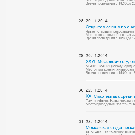
Время проведения с 18:30 до 2
20.11.2014
Открытая лекция по ана
Читает старший преподаватель 
Место проведения: Поточная а
Время проведения с 10:30 до 1
20.11.2014
XXVII Московские студе
МГАФК - МАБиУ (Международная 
Место проведения: Универсаль
Время проведения с 15:00 до 1
22.11.2014
XXI Спартакиада среди
Пауэрлифтинг. Наша команда за
Место проведения: зал т/а (МГ
22.11.2014
Московская студенческа
ХК МГАФК - ХК "Warriors" ФинУн