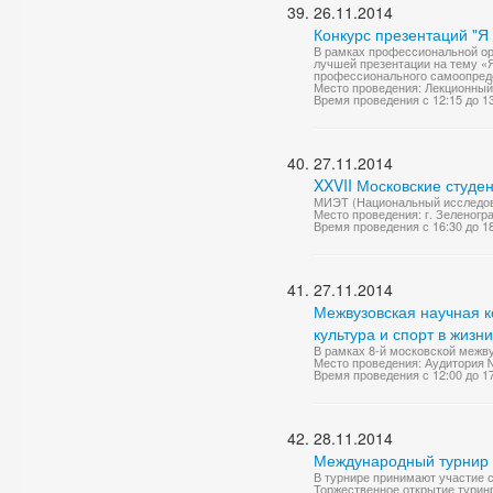
26.11.2014
Конкурс презентаций "Я
В рамках профессиональной ор
лучшей презентации на тему «
профессионального самоопреде
Место проведения: Лекционный
Время проведения с 12:15 до 1
27.11.2014
XXVII Московские студе
МИЭТ (Национальный исследова
Место проведения: г. Зеленоград
Время проведения с 16:30 до 1
27.11.2014
Межвузовская научная к
культура и спорт в жизн
В рамках 8-й московской межву
Место проведения: Аудитория 
Время проведения с 12:00 до 1
28.11.2014
Международный турнир п
В турнире принимают участие 
Торжественное открытие туринр