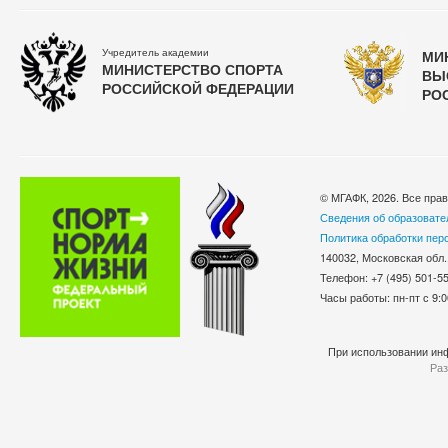
Учредитель академии
МИ
МИНИСТЕРСТВО СПОРТА
ВЫ
РОССИЙСКОЙ ФЕДЕРАЦИИ
РО
© МГАФК, 2026. Все пра
Сведения об образовате
Политика обработки пер
140032, Московская обл.
Телефон: +7 (495) 501-
Часы работы: пн-пт с 9:0
При использовании инф
Раз