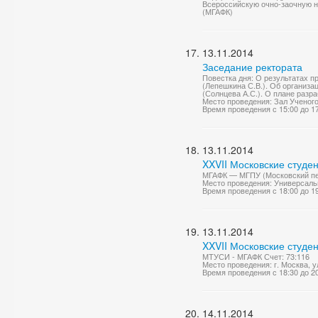
Всероссийскую очно-заочную 
(МГАФК)
13.11.2014
Заседание ректората
Повестка дня: О результатах 
(Лепешкина С.В.). Об организа
(Солнцева А.С.). О плане разр
Место проведения: Зал Ученог
Время проведения с 15:00 до 1
13.11.2014
XXVII Московские студе
МГАФК — МГПУ (Московский педа
Место проведения: Универсаль
Время проведения с 18:00 до 1
13.11.2014
XXVII Московские студе
МТУСИ - МГАФК Счет: 73:116
Место проведения: г. Москва, у
Время проведения с 18:30 до 2
14.11.2014