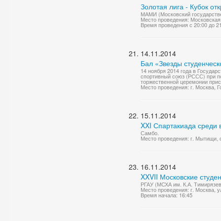
Золотая лига - Кубок от
МАМИ (Московский государстве
Место проведения: Московская 
Время проведения с 20:00 до 2
14.11.2014
Бал «Звезды студенческ
14 ноября 2014 года в Государ
спортивный союз (РССС) при п
торжественной церемонии прис
Место проведения: г. Москва,
15.11.2014
XXI Спартакиада среди
Самбо.
Место проведения: г. Мытищи,
16.11.2014
XXVII Московские студе
РГАУ (МСХА им. К.А. Тимирязев
Место проведения: г. Москва, у
Время начала: 16:45