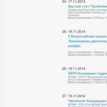
17.11.2014
Круглый стол "Проблема
Совместный Круглый стол каф
Место проведения: Москва, ул.
культуры
Время проведения с 12:30 до 1
19.11.2014
II Всероссийская научн
"Биомеханика двигательн
ноября)
.
Место проведения: г. Москва, 
Время проведения с 10:00 до 1
19.11.2014
XXVII Московские студе
МГАФК - МГПУ (Московский педа
Место проведения: Универсаль
Время проведения с 19:00 до 2
19.11.2014
Чемпионат Ассоциации с
МГАФК - РЭУ (Российский эконом
Место проведения: Универсаль