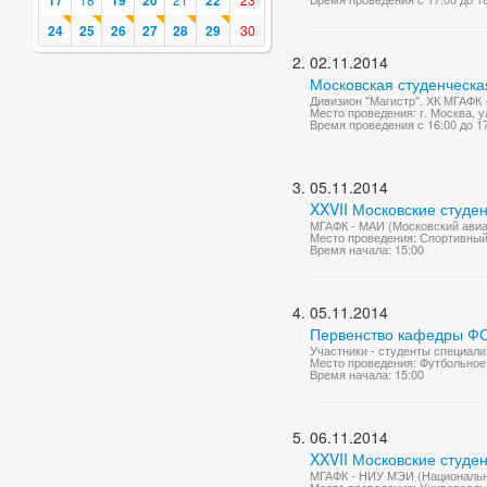
17
19
20
22
24
25
26
27
28
29
30
02.11.2014
Московская студенческа
Дивизион "Магистр". ХК МГАФК 
Место проведения: г. Москва, у
Время проведения с 16:00 до 1
05.11.2014
XXVII Московские студе
МГАФК - МАИ (Московский авиац
Место проведения: Спортивный
Время начала: 15:00
05.11.2014
Первенство кафедры Ф
Участники - студенты специали
Место проведения: Футбольное
Время начала: 15:00
06.11.2014
XXVII Московские студе
МГАФК - НИУ МЭИ (Национальны