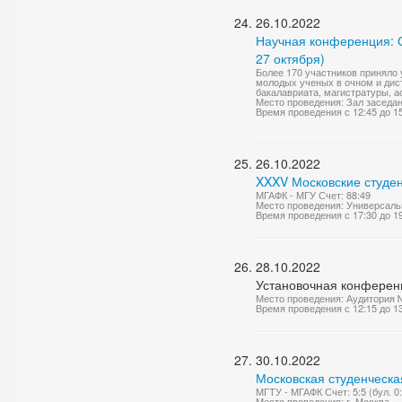
26.10.2022
Научная конференция: О
27 октября)
Более 170 участников приняло 
молодых ученых в очном и дис
бакалавриата, магистратуры, а
Место проведения: Зал заседа
Время проведения с 12:45 до 1
26.10.2022
XXXV Московские студен
МГАФК - МГУ Счет: 88:49
Место проведения: Универсаль
Время проведения с 17:30 до 1
28.10.2022
Установочная конференц
Место проведения: Аудитория 
Время проведения с 12:15 до 1
30.10.2022
Московская студенческа
МГТУ - МГАФК Счет: 5:5 (бул. 0:
Место проведения: г. Москва