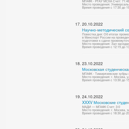
МГАФК - РГАУ МСХА Счет: 71:4
Место проведения: Универсаль
Время проведения с 17:30 до 1
20.10.2022
Научно-методический со
Повестка дня: Об итогах проме
в Минспорт России на проведен
подготовке к сдаче промежуточ
Место проведения: Зал заседа
Время проведения с 12:15 до 1
23.10.2022
Московская студенческа
МГАФК - Тимирязевские зубры 
Место проведения: г. Москва, 
Время проведения с 13:30 до 1
24.10.2022
XXXV Московские студен
МАДИ — МГАФК Счет: 3:0
Место проведения: г. Москва, 
Время проведения с 18:30 до 2