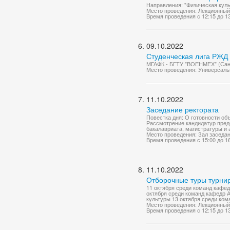
Направления: "Физическая куль
Место проведения: Лекционный
Время проведения с 12:15 до 1
09.10.2022
Студенческая лига РЖД 
МГАФК - БГТУ "ВОЕНМЕХ" (Санк
Место проведения: Универсаль
11.10.2022
Заседание ректората
Повестка дня: О готовности об
Рассмотрение кандидатур пред
бакалавриата, магистратуры и а
Место проведения: Зал заседа
Время проведения с 15:00 до 1
11.10.2022
Отборочные туры турнир
11 октября среди команд кафе
октября среди команд кафедр 
культуры 13 октября среди ком
Место проведения: Лекционный
Время проведения с 12:15 до 1