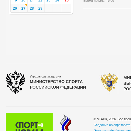
21
Время начала: 15:00
26
27
28
29
Учредитель академии
МИ
МИНИСТЕРСТВО СПОРТА
ВЫ
РОССИЙСКОЙ ФЕДЕРАЦИИ
РО
© МГАФК, 2026. Все пра
Сведения об образовате
Политика обработки пер