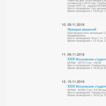
Повестка дня: Итоги набора в 
аспирантов в 2016 году (Тамбо
темам НИР гос. задания МГАФК, 
Место проведения: Зал заседа
Время проведения с 15:00 до 1
09.11.2016
Ярмарка вакансий
Приглашаем всех желающих! Ст
Владимировне.
Место проведения: Холл 1 эт. 
Время проведения с 12:15 до 1
09.11.2016
XXIX Московские студен
МГАФК - МГПУ Счет: 102:42
Место проведения: Универсаль
Время проведения с 18:30 до 2
10.11.2016
XXIX Московские студен
МГАФК - ВУМО Счет: 9:4 Авторы 
Место проведения: Универсаль
Время проведения с 18:00 до 1