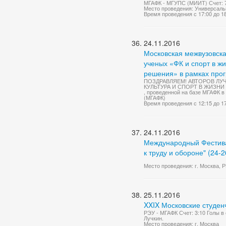
МГАФК - МГУПС (МИИТ) Счет: 
Место проведения: Универсаль
Время проведения с 17:00 до 1
24.11.2016
Московская межвузовска
ученых «ФК и спорт в ж
решения» в рамках прог
ПОЗДРАВЛЯЕМ! АВТОРОВ ЛУЧШ
КУЛЬТУРА И СПОРТ В ЖИЗН
, проведенной на базе МГАФК в
(МГАФК)
Время проведения с 12:15 до 1
24.11.2016
Международный Фестивал
к труду и обороне" (24-
Место проведения: г. Москва,
25.11.2016
XXIX Московские студен
РЭУ - МГАФК Счет: 3:10 Голы в 
Лучкин.
Место проведения: г. Москва