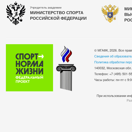
Учредитель академии
МИ
МИНИСТЕРСТВО СПОРТА
ВЫ
РОССИЙСКОЙ ФЕДЕРАЦИИ
РО
© МГАФК, 2026. Все пра
Сведения об образовате
Политика обработки пер
140032, Московская обл.
Телефон: +7 (495) 501-
Часы работы: пн-пт с 9:0
При использовании инф
Раз