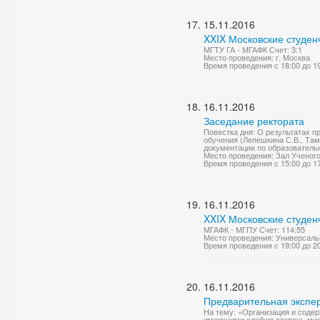
15.11.2016
XXIX Московские студен
МГТУ ГА - МГАФК Счет: 3:1
Место проведения: г. Москва
Время проведения с 18:00 до 1
16.11.2016
Заседание ректората
Повестка дня: О результатах 
обучения (Лепешкина С.В., Там
документации по образователь
Место проведения: Зал Ученог
Время проведения с 15:00 до 1
16.11.2016
XXIX Московские студен
МГАФК - МГПУ Счет: 114:55
Место проведения: Универсаль
Время проведения с 19:00 до 2
16.11.2016
Предварительная экспер
На тему: «Организация и соде
имеющими слабую степень миоп