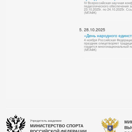
IV Всероссийская научная кон
педагогического обеспечения 
23.10.2025г. по 24.10.2025г. С
(МГАФК)
28.10.2025
«День народного единст
4 ноября Российская Федераци
праздник олицетворяет традици
гордится многонациональный н
(МГАФК)
Учредитель академии
МИ
МИНИСТЕРСТВО СПОРТА
ВЫ
РОССИЙСКОЙ ФЕДЕРАЦИИ