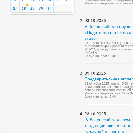
23
Место проведения: читальный з
27
28
29
30
31
03.10.2025
V Всероссийская научн
«Подготовка высококва
этапе»
03 – 04 октября 2025 г. у нас
высококвалифицированных спо
МГАФК, доктору педагогических 
(МГАФК)
Время начала: 10:30
09.10.2025
Предварительная экспер
09 октября 2025 года в 15.00 ч
предварительная экспертиза д
совершенствования взрывной с
Место проведения: ауд. 121а (
Время начала: 15:00
23.10.2025
IV Всероссийская науч
тенденции психолого-п
культурой и спортом»