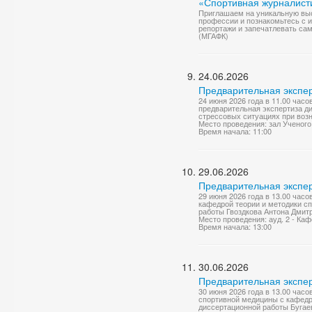
«Спортивная журналист
Приглашаем на уникальную выс
профессии и познакомьтесь с 
репортажи и запечатлевать сам
(МГАФК)
24.06.2026
Предварительная экспер
24 июня 2026 года в 11.00 часо
предварительная экспертиза д
стрессовых ситуациях при возн
Место проведения: зал Ученого
Время начала: 11:00
29.06.2026
Предварительная экспер
29 июня 2026 года в 13.00 часо
кафедрой теории и методики с
работы Гвоздкова Антона Дмитр
Место проведения: ауд. 2 - Ка
Время начала: 13:00
30.06.2026
Предварительная экспер
30 июня 2026 года в 13.00 час
спортивной медицины с кафедр
диссертационной работы Бугае