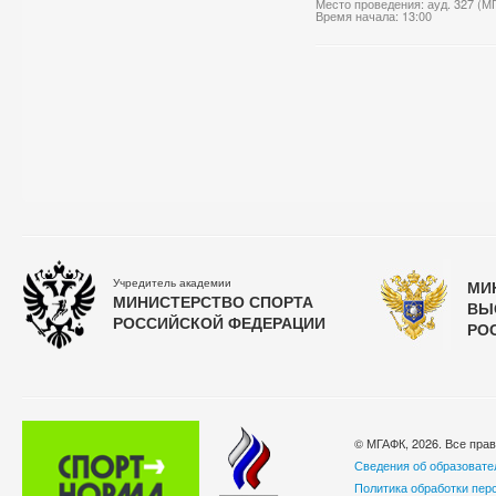
Место проведения: ауд. 327 (М
Время начала: 13:00
Учредитель академии
МИ
МИНИСТЕРСТВО СПОРТА
ВЫ
РОССИЙСКОЙ ФЕДЕРАЦИИ
РО
© МГАФК, 2026. Все пра
Сведения об образовате
Политика обработки пер