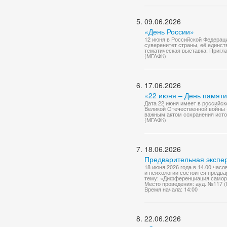
09.06.2026
«День России»
12 июня в Российской Федерац
суверенитет страны, её единст
тематическая выставка. Приг
(МГАФК)
17.06.2026
«22 июня – День памяти
Дата 22 июня имеет в российск
Великой Отечественной войны (
важным актом сохранения исто
(МГАФК)
18.06.2026
Предварительная экспер
18 июня 2026 года в 14.00 час
и психологии состоится предв
тему: «Дифференциация саморе
Место проведения: ауд. №117 
Время начала: 14:00
22.06.2026