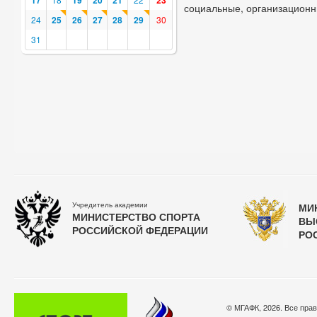
17
19
20
21
23
социальные, организационн
24
25
26
27
28
29
30
31
Учредитель академии
МИ
МИНИСТЕРСТВО СПОРТА
ВЫ
РОССИЙСКОЙ ФЕДЕРАЦИИ
РО
© МГАФК, 2026. Все пра