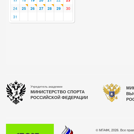
17
19
20
21
23
24
25
26
27
28
29
30
31
Учредитель академии
МИ
МИНИСТЕРСТВО СПОРТА
ВЫ
РОССИЙСКОЙ ФЕДЕРАЦИИ
РО
© МГАФК, 2026. Все пра